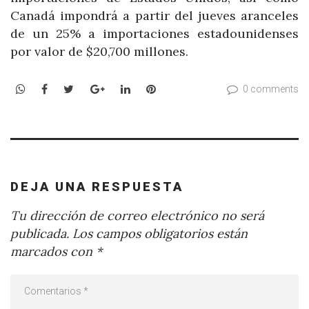
Canadá impondrá a partir del jueves aranceles
de un 25% a importaciones estadounidenses
por valor de $20,700 millones.
WhatsApp
Facebook
Twitter
Google+
LinkedIn
Pinterest
0 comments
DEJA UNA RESPUESTA
Tu dirección de correo electrónico no será
publicada.
Los campos obligatorios están
marcados con
*