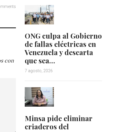
omments
ONG culpa al Gobierno
de fallas eléctricas en
Venezuela y descarta
que sea…
os con
7 agosto, 2026
Minsa pide eliminar
criaderos del