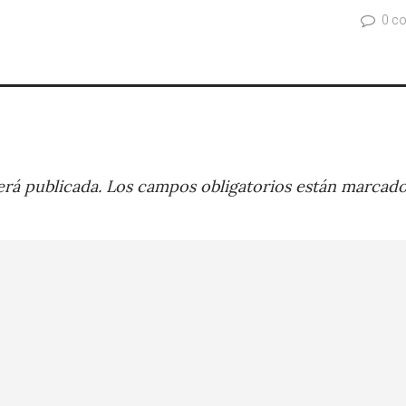
0 c
rá publicada.
Los campos obligatorios están marcad