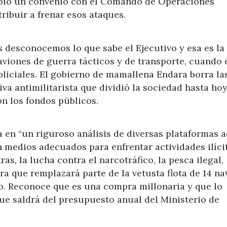
ibió un convenio con el Comando de Operaciones
ribuir a frenar esos ataques.
 desconocemos lo que sabe el Ejecutivo y esa es la
aviones de guerra tácticos y de transporte, cuando 
policiales. El gobierno de mamallena Endara borra la
va antimilitarista que dividió la sociedad hasta hoy
on los fondos públicos.
a en “un riguroso análisis de diversas plataformas 
 medios adecuados para enfrentar actividades ilíci
ras, la lucha contra el narcotráfico, la pesca ilegal,
ra que remplazará parte de la vetusta flota de 14 na
io. Reconoce que es una compra millonaria y que lo
ue saldrá del presupuesto anual del Ministerio de