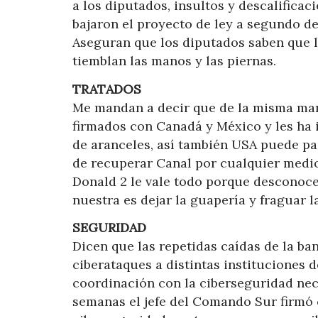
a los diputados, insultos y descalificac
bajaron el proyecto de ley a segundo de
Aseguran que los diputados saben que la
tiemblan las manos y las piernas.
TRATADOS
Me mandan a decir que de la misma ma
firmados con Canadá y México y les ha
de aranceles, así también USA puede pas
de recuperar Canal por cualquier medio
Donald 2 le vale todo porque desconoce
nuestra es dejar la guapería y fraguar l
SEGURIDAD
Dicen que las repetidas caídas de la ban
ciberataques a distintas instituciones de
coordinación con la ciberseguridad nec
semanas el jefe del Comando Sur firmó c