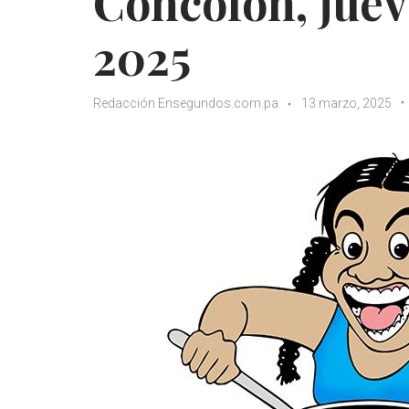
Concolón, juev
2025
Redacción Ensegundos.com.pa
13 marzo, 2025