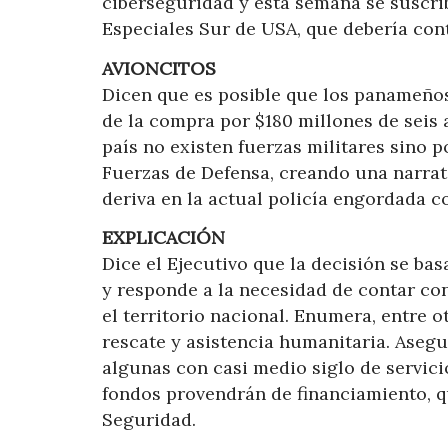
ciberseguridad y esta semana se suscr
Especiales Sur de USA, que debería cont
AVIONCITOS
Dicen que es posible que los panameños
de la compra por $180 millones de seis 
país no existen fuerzas militares sino 
Fuerzas de Defensa, creando una narrati
deriva en la actual policía engordada c
EXPLICACIÓN
Dice el Ejecutivo que la decisión se bas
y responde a la necesidad de contar con
el territorio nacional. Enumera, entre ot
rescate y asistencia humanitaria. Asegu
algunas con casi medio siglo de servic
fondos provendrán de financiamiento, q
Seguridad.