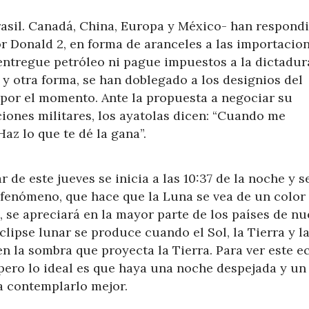
asil. Canadá, China, Europa y México- han respond
 Donald 2, en forma de aranceles a las importacion
ntregue petróleo ni pague impuestos a la dictadur
 y otra forma, se han doblegado a los designios del
 por el momento. Ante la propuesta a negociar su
ones militares, los ayatolas dicen: “Cuando me
az lo que te dé la gana”.
 de este jueves se inicia a las 10:37 de la noche y s
 fenómeno, que hace que la Luna se vea de un color 
, se apreciará en la mayor parte de los países de nu
clipse lunar se produce cuando el Sol, la Tierra y l
n la sombra que proyecta la Tierra. Para ver este ec
pero lo ideal es que haya una noche despejada y un
 contemplarlo mejor.