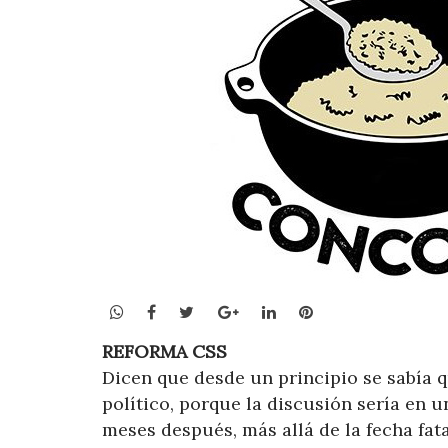
WhatsApp
Facebook
Twitter
Google+
LinkedIn
Pinterest
REFORMA CSS
Dicen que desde un principio se sabía q
político, porque la discusión sería en 
meses después, más allá de la fecha fat