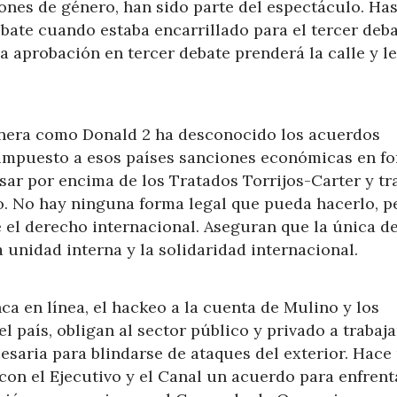
iones de género, han sido parte del espectáculo. Ha
bate cuando estaba encarrillado para el tercer deba
 aprobación en tercer debate prenderá la calle y l
nera como Donald 2 ha desconocido los acuerdos
 impuesto a esos países sanciones económicas en f
ar por encima de los Tratados Torrijos-Carter y tr
. No hay ninguna forma legal que pueda hacerlo, p
 el derecho internacional. Aseguran que la única d
a unidad interna y la solidaridad internacional.
ca en línea, el hackeo a la cuenta de Mulino y los
l país, obligan al sector público y privado a trabaja
esaria para blindarse de ataques del exterior. Hace
on el Ejecutivo y el Canal un acuerdo para enfrent