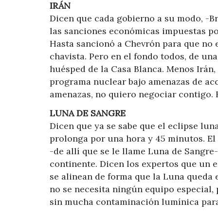
IRÁN
Dicen que cada gobierno a su modo, -Br
las sanciones económicas impuestas por
Hasta sancionó a Chevrón para que no e
chavista. Pero en el fondo todos, de una
huésped de la Casa Blanca. Menos Irán,
programa nuclear bajo amenazas de acci
amenazas, no quiero negociar contigo. H
LUNA DE SANGRE
Dicen que ya se sabe que el eclipse lunar
prolonga por una hora y 45 minutos. El
-de allí que se le llame Luna de Sangre-
continente. Dicen los expertos que un e
se alinean de forma que la Luna queda e
no se necesita ningún equipo especial, 
sin mucha contaminación lumínica para