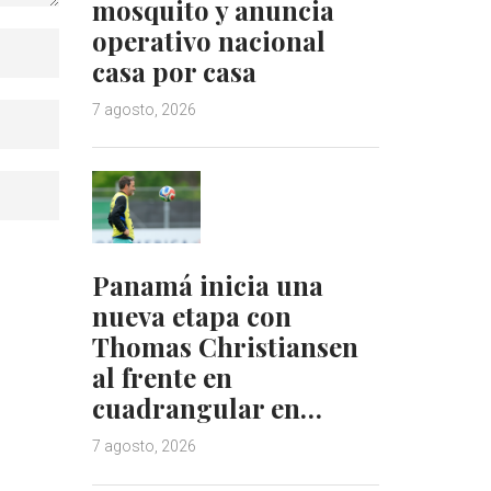
mosquito y anuncia
operativo nacional
casa por casa
7 agosto, 2026
Panamá inicia una
nueva etapa con
Thomas Christiansen
al frente en
cuadrangular en…
7 agosto, 2026