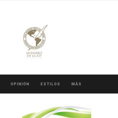
OPINIÓN
ESTILOS
MÁS