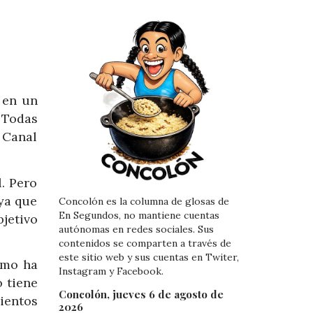
 en un
 Todas
 Canal
. Pero
ya que
Concolón es la columna de glosas de
En Segundos, no mantiene cuentas
bjetivo
autónomas en redes sociales. Sus
contenidos se comparten a través de
este sitio web y sus cuentas en Twiter,
omo ha
Instagram y Facebook.
 tiene
Concolón, jueves 6 de agosto de
ientos
2026