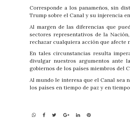
Corresponde a los panameños, sin dist
Trump sobre el Canal y su injerencia en
Al margen de las diferencias que pued
sectores representativos de la Nación
rechazar cualquiera acción que afecte 
En tales circunstancias resulta imper
divulgar nuestros argumentos ante l
gobiernos de los países miembros del C
Al mundo le interesa que el Canal sea n
los países en tiempo de paz y en tiempo
WhatsApp
Facebook
Twitter
Google+
LinkedIn
Pinterest