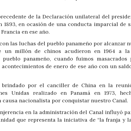
recedente de la Declaración unilateral del preside
 1893, en ocasión de una conducta imparcial de s
 Francia en ese año.
 con las luchas del pueblo panameño por alcanzar n
e un millón de chinos acudieron en 1964 a la
l pueblo panameño, cuando fuimos masacrados 
s acontecimientos de enero de ese año con un saldo
 brindado por el canciller de China en la reuni
nes Unidas realizado en Panamá en 1973, hec
 causa nacionalista por conquistar nuestro Canal.
njerencia en la administración del Canal influyó p
dad que representa la iniciativa de “la franja y la