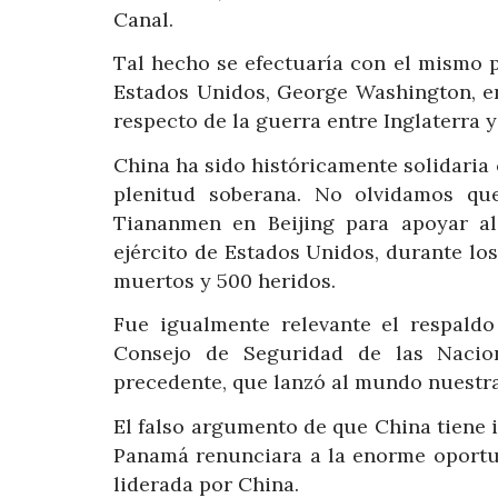
Canal.
Tal hecho se efectuaría con el mismo p
Estados Unidos, George Washington, en
respecto de la guerra entre Inglaterra y
China ha sido históricamente solidaria
plenitud soberana. No olvidamos qu
Tiananmen en Beijing para apoyar a
ejército de Estados Unidos, durante lo
muertos y 500 heridos.
Fue igualmente relevante el respaldo
Consejo de Seguridad de las Nacio
precedente, que lanzó al mundo nuestra
El falso argumento de que China tiene i
Panamá renunciara a la enorme oportuni
liderada por China.