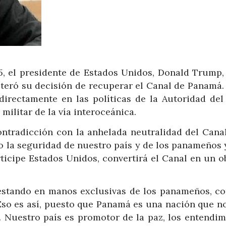
5, el presidente de Estados Unidos, Donald Trump,
iteró su decisión de recuperar el Canal de Panamá.
 directamente en las políticas de la Autoridad del
militar de la vía interoceánica.
ontradicción con la anhelada neutralidad del Canal
go la seguridad de nuestro país y de los panameños 
ticipe Estados Unidos, convertirá el Canal en un o
e estando en manos exclusivas de los panameños, c
Eso es así, puesto que Panamá es una nación que no
l. Nuestro país es promotor de la paz, los entendim