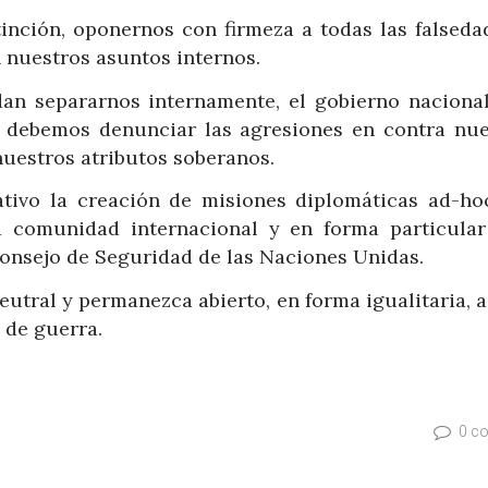
inción, oponernos con firmeza a todas las falseda
 nuestros asuntos internos.
an separarnos internamente, el gobierno nacional
, debemos denunciar las agresiones en contra nue
nuestros atributos soberanos.
ativo la creación de misiones diplomáticas ad-ho
a comunidad internacional y en forma particular
onsejo de Seguridad de las Naciones Unidas.
eutral y permanezca abierto, en forma igualitaria, 
 de guerra.
0 c