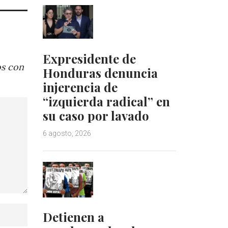
Expresidente de
os con
Honduras denuncia
injerencia de
“izquierda radical” en
su caso por lavado
6 agosto, 2026
Detienen a