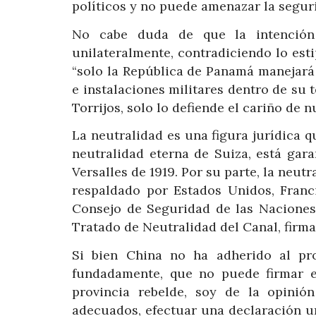
políticos y no puede amenazar la segur
No cabe duda de que la intención
unilateralmente, contradiciendo lo est
“solo la República de Panamá manejará 
e instalaciones militares dentro de su 
Torrijos, solo lo defiende el cariño de 
La neutralidad es una figura jurídica 
neutralidad eterna de Suiza, está gar
Versalles de 1919. Por su parte, la neut
respaldado por Estados Unidos, Franc
Consejo de Seguridad de las Naciones
Tratado de Neutralidad del Canal, firm
Si bien China no ha adherido al pro
fundadamente, que no puede firmar e
provincia rebelde, soy de la opinió
adecuados, efectuar una declaración uni