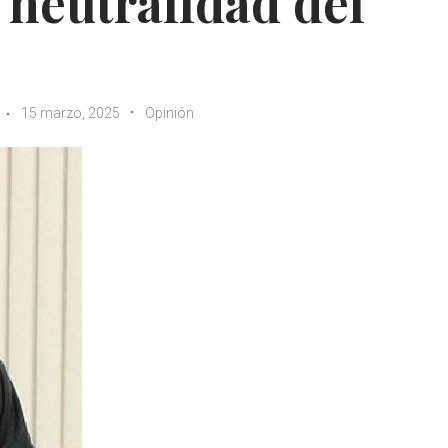
neutralidad del
15 marzo, 2025
Opinión