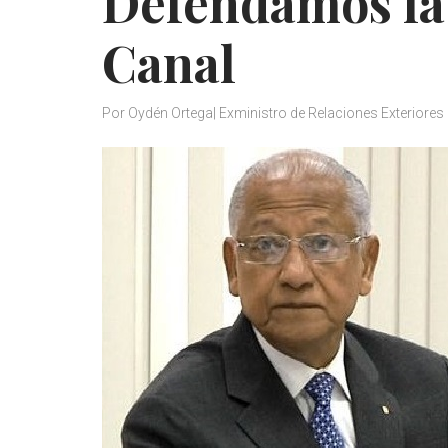
Defendamos la 
Canal
Por Oydén Ortega| Exministro de Relaciones Exteriores