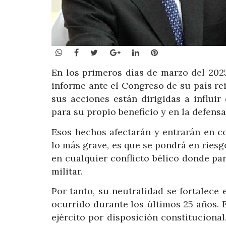
WhatsApp
Facebook
Twitter
Google+
LinkedIn
Pinterest
En los primeros días de marzo del 202
informe ante el Congreso de su país re
sus acciones están dirigidas a influir
para su propio beneficio y en la defensa 
Esos hechos afectarán y entrarán en c
lo más grave, es que se pondrá en ries
en cualquier conflicto bélico donde par
militar.
Por tanto, su neutralidad se fortalec
ocurrido durante los últimos 25 años. 
ejército por disposición constituciona