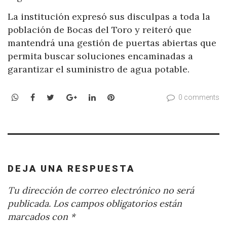
La institución expresó sus disculpas a toda la
población de Bocas del Toro y reiteró que
mantendrá una gestión de puertas abiertas que
permita buscar soluciones encaminadas a
garantizar el suministro de agua potable.
WhatsApp
Facebook
Twitter
Google+
LinkedIn
Pinterest
0 comments
DEJA UNA RESPUESTA
Tu dirección de correo electrónico no será
publicada.
Los campos obligatorios están
marcados con
*