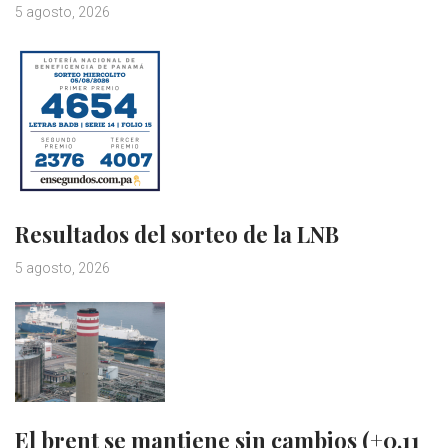
5 agosto, 2026
Resultados del sorteo de la LNB
5 agosto, 2026
El brent se mantiene sin cambios (+0,11