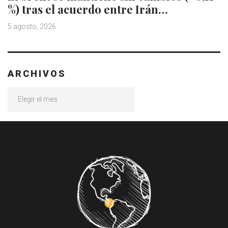
%) tras el acuerdo entre Irán…
5 agosto, 2026
ARCHIVOS
Archivos