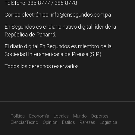
Teléfono: 385-8777 / 385-8778
Correo electrónico: info@ensegundos.com.pa
En Segundos es el diario nativo digital líder de la
República de Panamá.
El diario digital En Segundos es miembro de la
Sociedad Interamericana de Prensa (SIP).
Todos los derechos reservados.
Política
Economía
Locales
Mundo
Deportes
Ciencia/Tecno
Opinión
Estilos
Rarezas
Logística