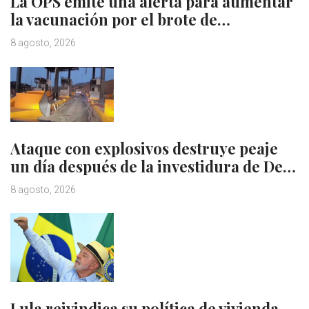
La OPS emite una alerta para aumentar
la vacunación por el brote de…
8 agosto, 2026
Ataque con explosivos destruye peaje
un día después de la investidura de De…
8 agosto, 2026
Lula reivindica su política de vivienda