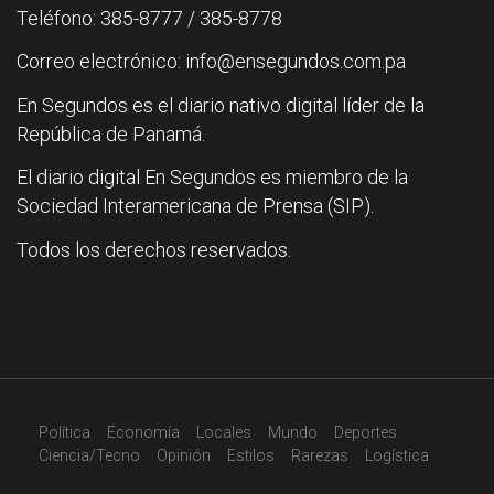
Teléfono: 385-8777 / 385-8778
Correo electrónico: info@ensegundos.com.pa
En Segundos es el diario nativo digital líder de la
República de Panamá.
El diario digital En Segundos es miembro de la
Sociedad Interamericana de Prensa (SIP).
Todos los derechos reservados.
Política
Economía
Locales
Mundo
Deportes
Ciencia/Tecno
Opinión
Estilos
Rarezas
Logística