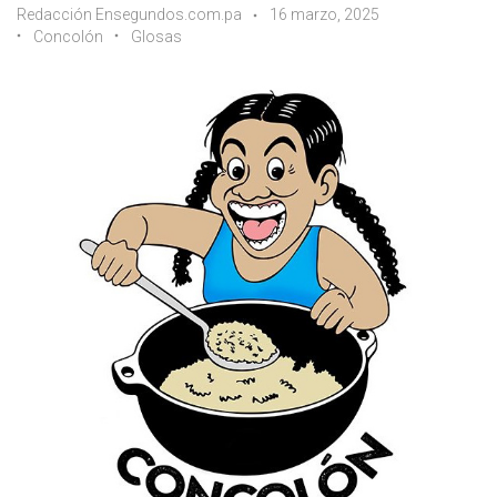
Redacción Ensegundos.com.pa
16 marzo, 2025
Concolón
Glosas