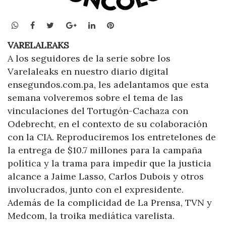
WhatsApp
Facebook
Twitter
Google+
LinkedIn
Pinterest
VARELALEAKS
A los seguidores de la serie sobre los
Varelaleaks en nuestro diario digital
ensegundos.com.pa, les adelantamos que esta
semana volveremos sobre el tema de las
vinculaciones del Tortugón-Cachaza con
Odebrecht, en el contexto de su colaboración
con la CIA. Reproduciremos los entretelones de
la entrega de $10.7 millones para la campaña
política y la trama para impedir que la justicia
alcance a Jaime Lasso, Carlos Dubois y otros
involucrados, junto con el expresidente.
Además de la complicidad de La Prensa, TVN y
Medcom, la troika mediática varelista.