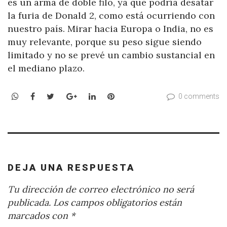
es un arma de doble filo, ya que podría desatar
la furia de Donald 2, como está ocurriendo con
nuestro país. Mirar hacia Europa o India, no es
muy relevante, porque su peso sigue siendo
limitado y no se prevé un cambio sustancial en
el mediano plazo.
WhatsApp
Facebook
Twitter
Google+
LinkedIn
Pinterest
0 comments
DEJA UNA RESPUESTA
Tu dirección de correo electrónico no será
publicada.
Los campos obligatorios están
marcados con
*