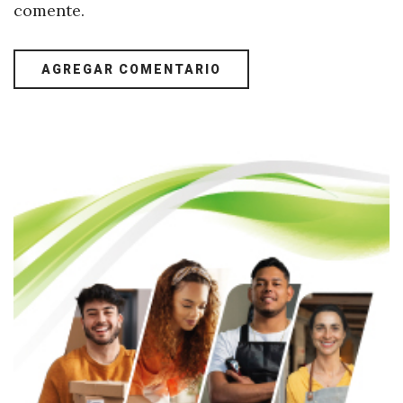
comente.