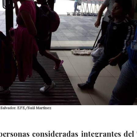
 Salvador. EFE/Saúl Martínez
 personas consideradas integrantes del