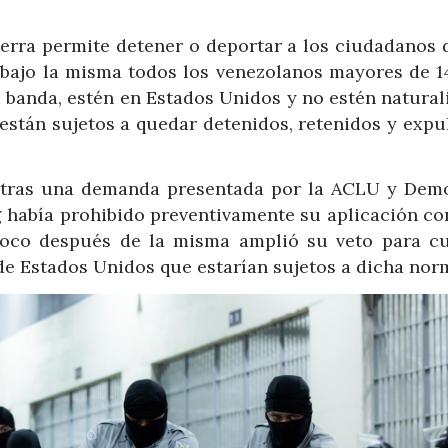
erra permite detener o deportar a los ciudadanos 
 bajo la misma todos los venezolanos mayores de 1
 banda, estén en Estados Unidos y no estén natural
están sujetos a quedar detenidos, retenidos y expu
y tras una demanda presentada por la ACLU y Dem
g había prohibido preventivamente su aplicación con
poco después de la misma amplió su veto para cu
de Estados Unidos que estarían sujetos a dicha norm