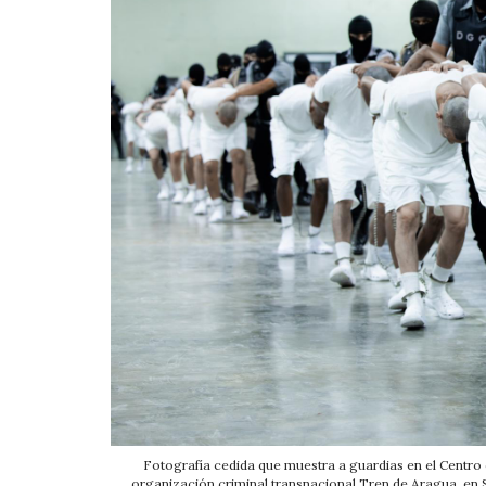
Fotografía cedida que muestra a guardias en el Centro
organización criminal transnacional Tren de Aragua, en S