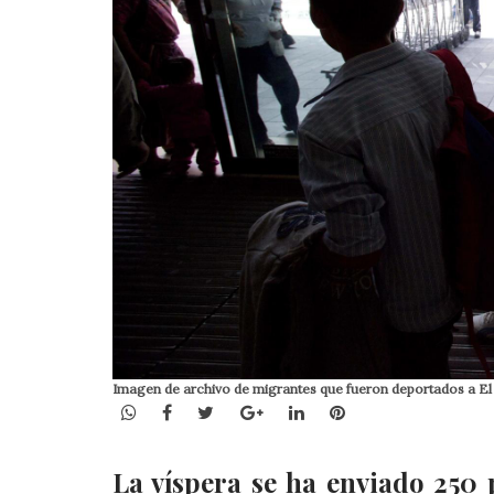
Imagen de archivo de migrantes que fueron deportados a El
WhatsApp
Facebook
Twitter
Google+
LinkedIn
Pinterest
La víspera se ha enviado 250