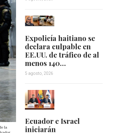
Expolicía haitiano se
declara culpable en
EE.UU. de tráfico de al
menos 140…
5 agosto, 2026
Ecuador e Israel
iniciarán
de la
lvador