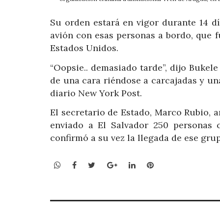
Su orden estará en vigor durante 14 d
avión con esas personas a bordo, que fu
Estados Unidos.
“Oopsie.. demasiado tarde”, dijo Buke
de una cara riéndose a carcajadas y una
diario New York Post.
El secretario de Estado, Marco Rubio, 
enviado a El Salvador 250 personas 
confirmó a su vez la llegada de ese gru
WhatsApp
Facebook
Twitter
Google+
LinkedIn
Pinterest