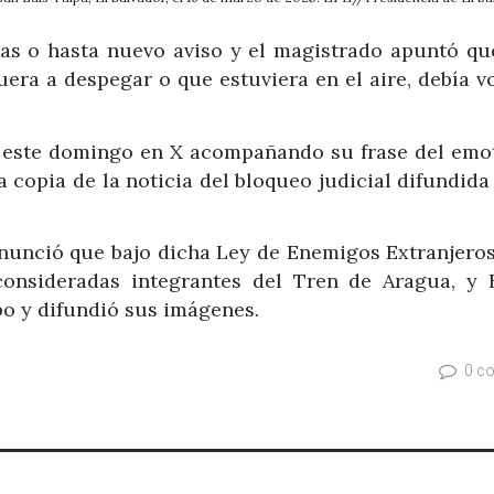
ías o hasta nuevo aviso y el magistrado apuntó qu
era a despegar o que estuviera en el aire, debía v
le este domingo en X acompañando su frase del emo
 copia de la noticia del bloqueo judicial difundida
anunció que bajo dicha Ley de Enemigos Extranjeros
consideradas integrantes del Tren de Aragua, y 
po y difundió sus imágenes.
0 c