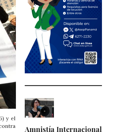
) y el
contra
Amnistía Internacional