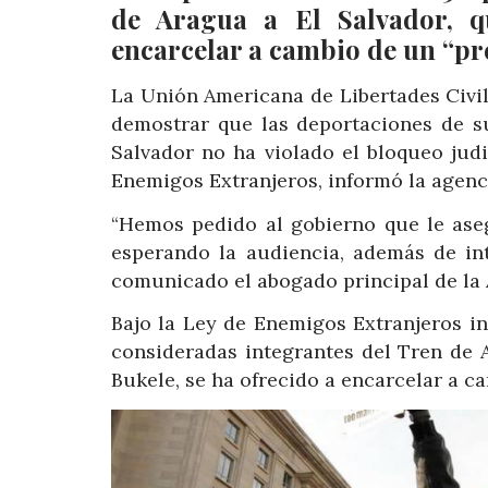
de Aragua a El Salvador, q
encarcelar a cambio de un “pre
La Unión Americana de Libertades Civi
demostrar que las deportaciones de su
Salvador no ha violado el bloqueo judi
Enemigos Extranjeros, informó la agenc
“Hemos pedido al gobierno que le ase
esperando la audiencia, además de int
comunicado el abogado principal de la 
Bajo la Ley de Enemigos Extranjeros i
consideradas integrantes del Tren de A
Bukele, se ha ofrecido a encarcelar a ca