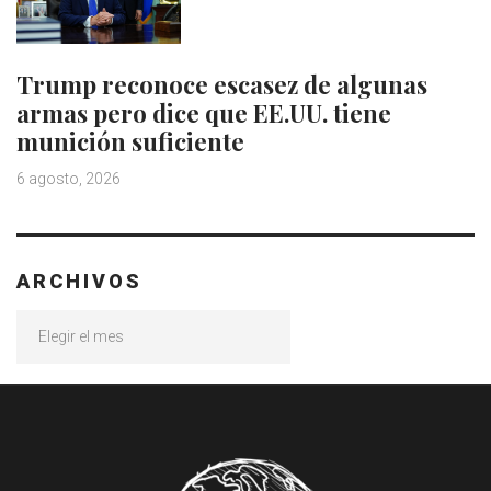
Trump reconoce escasez de algunas
armas pero dice que EE.UU. tiene
munición suficiente
6 agosto, 2026
ARCHIVOS
Archivos