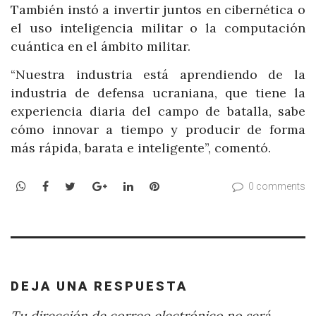
También instó a invertir juntos en cibernética o
el uso inteligencia militar o la computación
cuántica en el ámbito militar.
“Nuestra industria está aprendiendo de la
industria de defensa ucraniana, que tiene la
experiencia diaria del campo de batalla, sabe
cómo innovar a tiempo y producir de forma
más rápida, barata e inteligente”, comentó.
WhatsApp
Facebook
Twitter
Google+
LinkedIn
Pinterest
0 comments
DEJA UNA RESPUESTA
Tu dirección de correo electrónico no será