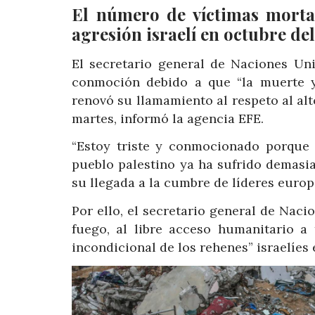
El número de víctimas mortal
agresión israelí en octubre de
El secretario general de Naciones Uni
conmoción debido a que “la muerte y
renovó su llamamiento al respeto al al
martes, informó la agencia EFE.
“Estoy triste y conmocionado porque 
pueblo palestino ya ha sufrido demasi
su llegada a la cumbre de líderes europ
Por ello, el secretario general de Naci
fuego, al libre acceso humanitario a
incondicional de los rehenes” israelíe