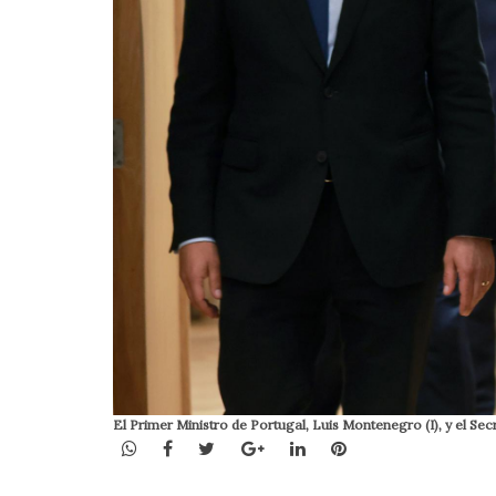
El Primer Ministro de Portugal, Luis Montenegro (I), y e
WhatsApp
Facebook
Twitter
Google+
LinkedIn
Pinterest