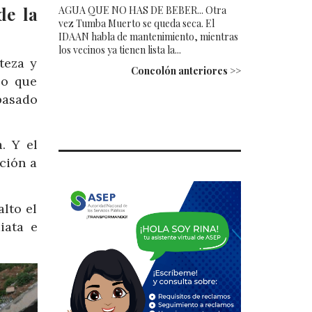
de la
AGUA QUE NO HAS DE BEBER... Otra
vez Tumba Muerto se queda seca. El
IDAAN habla de mantenimiento, mientras
los vecinos ya tienen lista la...
teza y
Concolón anteriores >>
po que
pasado
. Y el
ción a
alto el
iata e