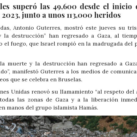
es superó las 49,600 desde el inicio 
l 2023, junto a unos 113,000 heridos
das, Antonio Guterres, mostró este jueves su tris
 la destrucción” han regresado a Gaza, al tiem
to el fuego, que Israel rompió en la madrugada del 
la muerte y la destrucción han regresado a Gaza
ado”, manifestó Guterres a los medios de comunica
eos que se celebra en Bruselas.
ones Unidas renovó su llamamiento “al respeto del 
 todas las zonas de Gaza y a la liberación inmed
s en manos del grupo islamista Hamás.