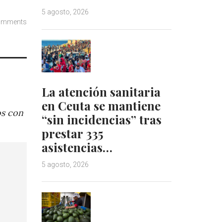
5 agosto, 2026
omments
La atención sanitaria
en Ceuta se mantiene
os con
“sin incidencias” tras
prestar 335
asistencias…
5 agosto, 2026