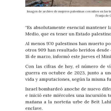
Imagen de archivo de mujeres palestinas con niños en las t
Franja d
“Es absolutamente esencial mantener la
Medio, que es tener un Estado palestino 
Al menos 970 palestinos han muerto por
otros 909 han resultado heridos desde 
18 de marzo, informó este jueves el Mini
Con las cifras de hoy, el número de v
guerra en octubre de 2023, junto a un
vida y amputaciones, según la misma fu
Israel bombardeó anoche de nuevo difer
e inició este miércoles una incursión t
mañana a la norteña urbe de Beit Lahi
enclave.