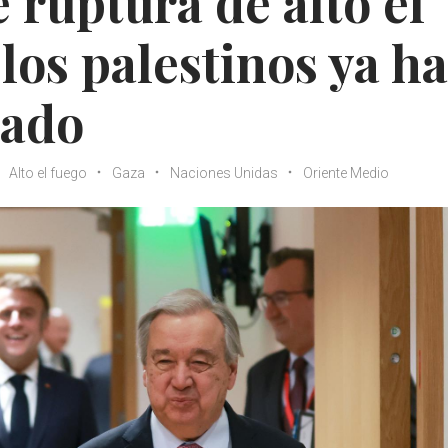
 ruptura de alto el
los palestinos ya h
iado
Alto el fuego
Gaza
Naciones Unidas
Oriente Medio