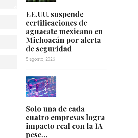
EE.UU. suspende
certificaciones de
aguacate mexicano en
Michoacán por alerta
de seguridad
5 agosto, 2026
Solo una de cada
cuatro empresas logra
impacto real con la IA
pese…