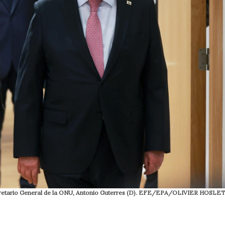
l Secretario General de la ONU, Antonio Guterres (D). EFE/EPA/OLIVIER HOSL