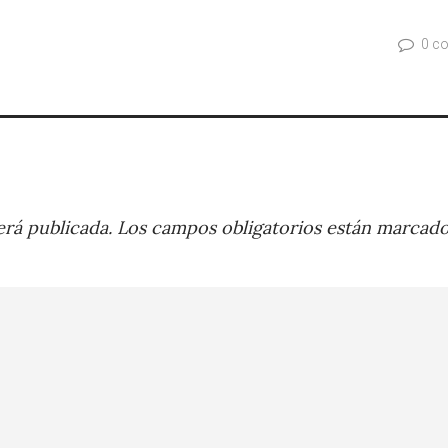
0 c
rá publicada.
Los campos obligatorios están marcad