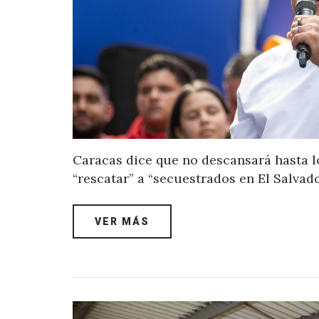
Caracas dice que no descansará hasta lo
“rescatar” a “secuestrados en El Salvad
VER MÁS