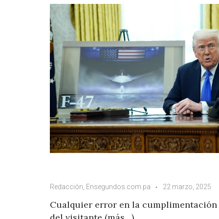
Redacción, Ensegundos.com.pa
22 marzo, 2025
Cualquier error en la cumplimentación 
del visitante (más…)