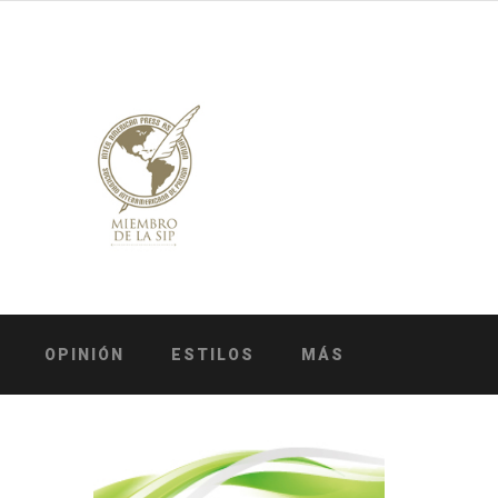
OPINIÓN
ESTILOS
MÁS