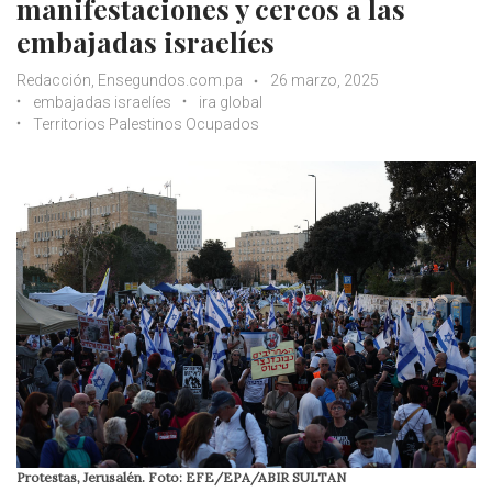
manifestaciones y cercos a las
embajadas israelíes
Redacción, Ensegundos.com.pa
26 marzo, 2025
embajadas israelíes
ira global
Territorios Palestinos Ocupados
Protestas, Jerusalén. Foto: EFE/EPA/ABIR SULTAN