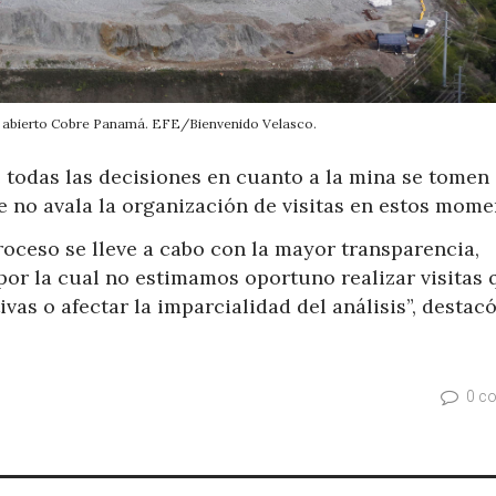
elo abierto Cobre Panamá. EFE/Bienvenido Velasco.
 todas las decisiones en cuanto a la mina se tomen
ue no avala la organización de visitas en estos mome
ceso se lleve a cabo con la mayor transparencia,
 por la cual no estimamos oportuno realizar visitas 
as o afectar la imparcialidad del análisis”, destacó
0 c