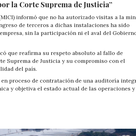
por la Corte Suprema de Justicia”
(MICI) informó que no ha autorizado visitas a la mi
ngreso de terceros a dichas instalaciones ha sido
empresa, sin la participación ni el aval del Gobiern
có que reafirma su respeto absoluto al fallo de
rte Suprema de Justicia y su compromiso con el
lidad del país.
 en proceso de contratación de una auditoría integr
ica y objetiva el estado actual de las operaciones y