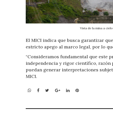
Vista de la mina a ci
El MICI indica que busca garantizar que
estricto apego al marco legal, por lo q
“Consideramos fundamental que este pro
independencia y rigor científico, razón
puedan generar interpretaciones subjetiv
MICI.
WhatsApp
Facebook
Twitter
Google+
LinkedIn
Pinterest