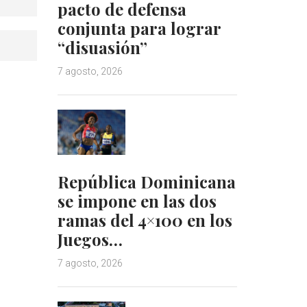
pacto de defensa
conjunta para lograr
“disuasión”
7 agosto, 2026
República Dominicana
se impone en las dos
ramas del 4×100 en los
Juegos…
7 agosto, 2026