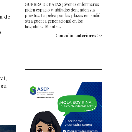
GUERRA DE BATAS Jóvenes enfermeros
piden espacio y jubilados defienden sus
puestos. La pelea por las plazas encendió
na de
otra guerra generacional en los
hospitales. Mientras...
o
Concolón anteriores >>
al,
 su