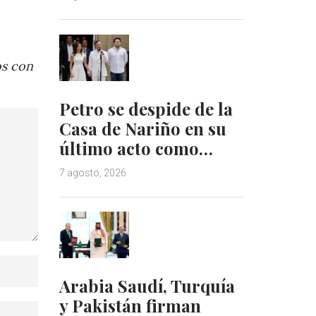
os con
Petro se despide de la
Casa de Nariño en su
último acto como…
7 agosto, 2026
Arabia Saudí, Turquía
y Pakistán firman