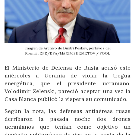
Imagen de Archivo de Dmitri Peskov, portavoz del
Kremlin.EFE/EPA/MAXIM SHEMETOV / POOL
El Ministerio de Defensa de Rusia acusó este
miércoles a Ucrania de violar la tregua
energética, que el presidente ucraniano,
Volodímir Zelenski, pareció aceptar una vez la
Casa Blanca publicó la víspera su comunicado.
Según la nota, las defensas antiaéreas rusas
derribaron la pasada noche dos drones
ucranianos que tenían como objetivo un
depósito subterráneo de gas en la costa de la