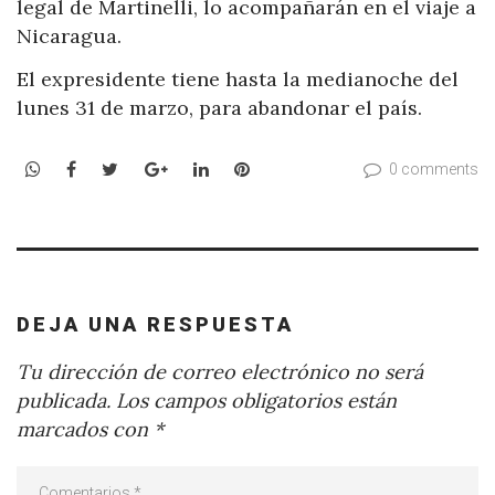
legal de Martinelli, lo acompañarán en el viaje a
Nicaragua.
El expresidente tiene hasta la medianoche del
lunes 31 de marzo, para abandonar el país.
WhatsApp
Facebook
Twitter
Google+
LinkedIn
Pinterest
0 comments
DEJA UNA RESPUESTA
Tu dirección de correo electrónico no será
publicada.
Los campos obligatorios están
marcados con
*