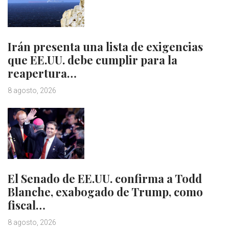
Irán presenta una lista de exigencias
que EE.UU. debe cumplir para la
reapertura…
8 agosto, 2026
El Senado de EE.UU. confirma a Todd
Blanche, exabogado de Trump, como
fiscal…
8 agosto, 2026