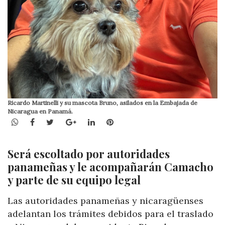
Ricardo Martinelli y su mascota Bruno, asilados en la Embajada de
Nicaragua en Panamá.
WhatsApp
Facebook
Twitter
Google+
LinkedIn
Pinterest
Será escoltado por autoridades
panameñas y le acompañarán Camacho
y parte de su equipo legal
Las autoridades panameñas y nicaragüenses
adelantan los trámites debidos para el traslado