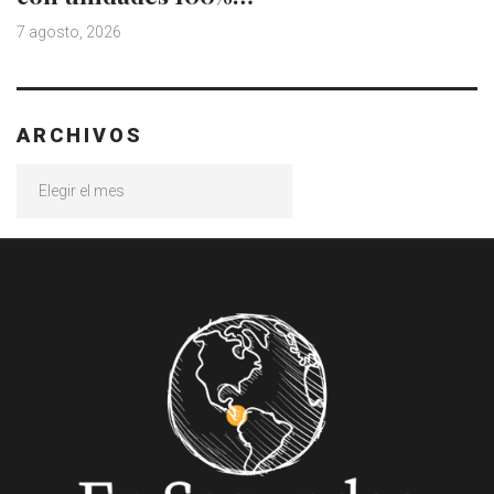
7 agosto, 2026
ARCHIVOS
Archivos