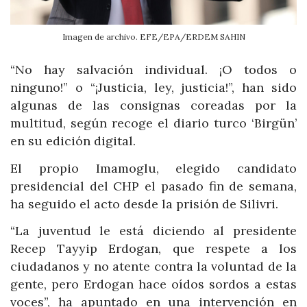
Imagen de archivo. EFE/EPA/ERDEM SAHIN
“No hay salvación individual. ¡O todos o
ninguno!” o “¡Justicia, ley, justicia!”, han sido
algunas de las consignas coreadas por la
multitud, según recoge el diario turco ‘Birgün’
en su edición digital.
El propio Imamoglu, elegido candidato
presidencial del CHP el pasado fin de semana,
ha seguido el acto desde la prisión de Silivri.
“La juventud le está diciendo al presidente
Recep Tayyip Erdogan, que respete a los
ciudadanos y no atente contra la voluntad de la
gente, pero Erdogan hace oídos sordos a estas
voces”, ha apuntado en una intervención en