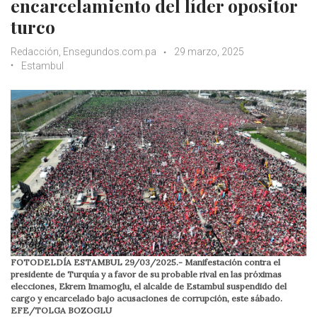
encarcelamiento del líder opositor
turco
Redacción, Ensegundos.com.pa
29 marzo, 2025
Estambul
FOTODELDÍA ESTAMBUL 29/03/2025.- Manifestación contra el
presidente de Turquía y a favor de su probable rival en las próximas
elecciones, Ekrem Imamoglu, el alcalde de Estambul suspendido del
cargo y encarcelado bajo acusaciones de corrupción, este sábado.
EFE/TOLGA BOZOGLU