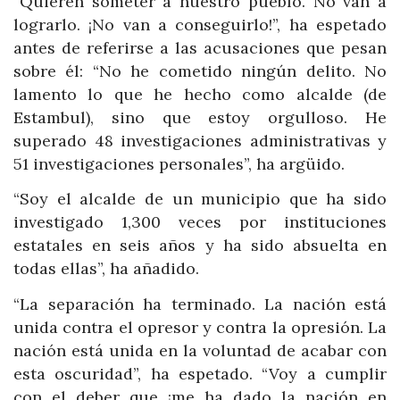
“Quieren someter a nuestro pueblo. No van a
lograrlo. ¡No van a conseguirlo!”, ha espetado
antes de referirse a las acusaciones que pesan
sobre él: “No he cometido ningún delito. No
lamento lo que he hecho como alcalde (de
Estambul), sino que estoy orgulloso. He
superado 48 investigaciones administrativas y
51 investigaciones personales”, ha argüido.
“Soy el alcalde de un municipio que ha sido
investigado 1,300 veces por instituciones
estatales en seis años y ha sido absuelta en
todas ellas”, ha añadido.
“La separación ha terminado. La nación está
unida contra el opresor y contra la opresión. La
nación está unida en la voluntad de acabar con
esta oscuridad”, ha espetado. “Voy a cumplir
con el deber que ¡me ha dado la nación en