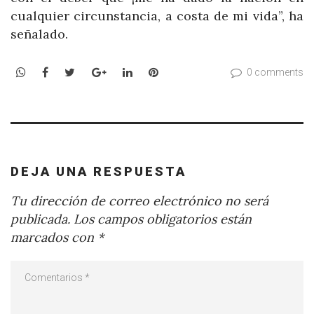
cualquier circunstancia, a costa de mi vida”, ha
señalado.
WhatsApp
Facebook
Twitter
Google+
LinkedIn
Pinterest
0 comments
DEJA UNA RESPUESTA
Tu dirección de correo electrónico no será
publicada.
Los campos obligatorios están
marcados con
*