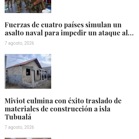
Fuerzas de cuatro países simulan un
asalto naval para impedir un ataque al…
7 agosto, 2026
Miviot culmina con éxito traslado de
materiales de construcción a isla
Tubualá
7 agosto, 2026