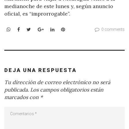
medianoche de este lunes y, según anuncio
oficial, es “improrrogable”.
WhatsApp
Facebook
Twitter
Google+
LinkedIn
Pinterest
0 comments
DEJA UNA RESPUESTA
Tu dirección de correo electrónico no será
publicada.
Los campos obligatorios están
marcados con
*