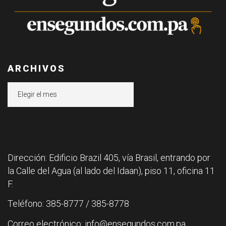
ARCHIVOS
Archivos
Dirección: Edificio Brazil 405, vía Brasil, entrando por
la Calle del Agua (al lado del Idaan), piso 11, oficina 11
F.
Teléfono: 385-8777 / 385-8778
Correo electrónico: info@ensegundos.com.pa