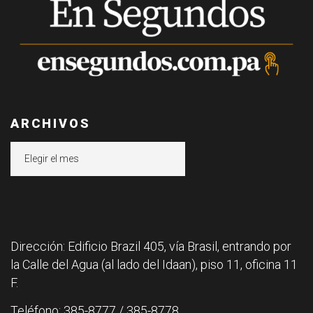
ARCHIVOS
Archivos
Dirección: Edificio Brazil 405, vía Brasil, entrando por
la Calle del Agua (al lado del Idaan), piso 11, oficina 11
F.
Teléfono: 385-8777 / 385-8778