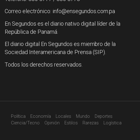
Correo electrónico: info@ensegundos.com.pa
En Segundos es el diario nativo digital líder de la
República de Panamá.
El diario digital En Segundos es miembro de la
Sociedad Interamericana de Prensa (SIP).
Todos los derechos reservados.
Política
Economía
Locales
Mundo
Deportes
Ciencia/Tecno
Opinión
Estilos
Rarezas
Logística