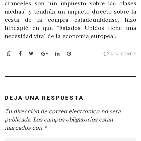
aranceles son “un impuesto sobre las clases
medias” y tendrán un impacto directo sobre la
cesta de la compra estadounidense, hizo
hincapié en que “Estados Unidos tiene una
necesidad vital de la economía europea”.
WhatsApp
Facebook
Twitter
Google+
LinkedIn
Pinterest
0 comments
DEJA UNA RESPUESTA
Tu dirección de correo electrónico no será
publicada.
Los campos obligatorios están
marcados con
*