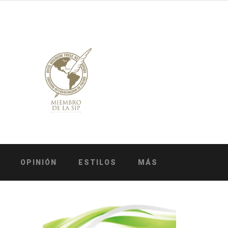
OPINIÓN
ESTILOS
MÁS