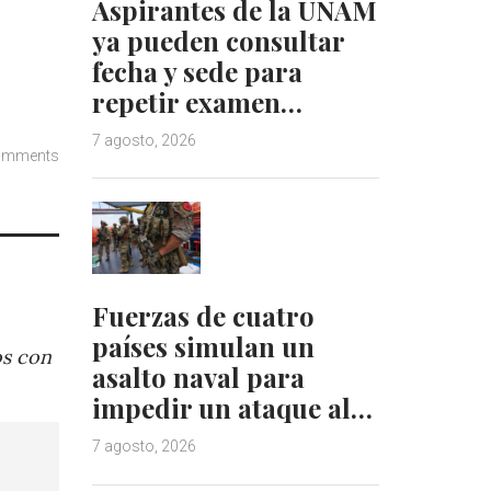
Aspirantes de la UNAM
ya pueden consultar
fecha y sede para
repetir examen…
7 agosto, 2026
omments
Fuerzas de cuatro
países simulan un
os con
asalto naval para
impedir un ataque al…
7 agosto, 2026