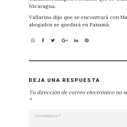
Nicaragua.
Vallarino dijo que se encontrará con Mar
abogados se quedará en Panamá.
WhatsApp
Facebook
Twitter
Google+
LinkedIn
Pinterest
DEJA UNA RESPUESTA
Tu dirección de correo electrónico no se
*