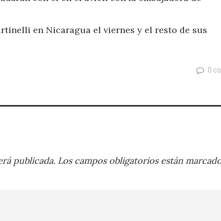
tinelli en Nicaragua el viernes y el resto de sus
0 c
rá publicada.
Los campos obligatorios están marcad