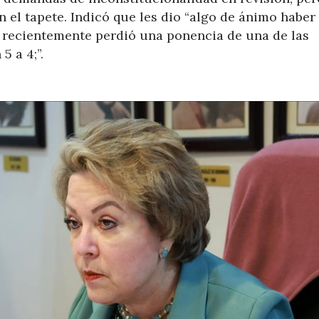
 el tapete. Indicó que les dio “algo de ánimo haber 
 recientemente perdió una ponencia de una de las
5 a 4;”.