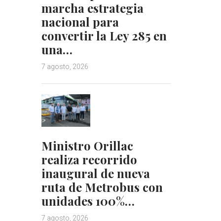
marcha estrategia
nacional para
convertir la Ley 285 en
una…
7 agosto, 2026
Ministro Orillac
realiza recorrido
inaugural de nueva
ruta de Metrobus con
unidades 100%…
7 agosto, 2026