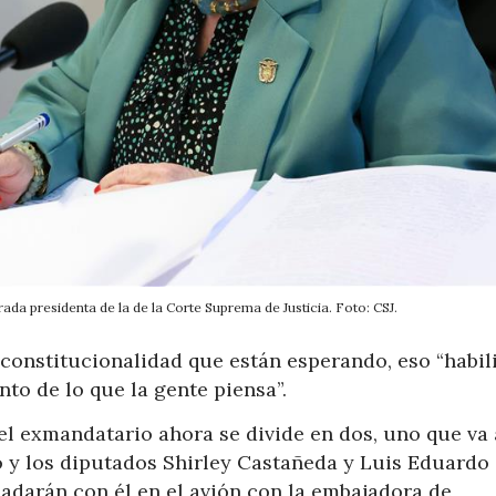
da presidenta de la de la Corte Suprema de Justicia. Foto: CSJ.
constitucionalidad que están esperando, eso “habili
to de lo que la gente piensa”.
el exmandatario ahora se divide en dos, uno que va 
nto y los diputados Shirley Castañeda y Luis Eduardo
adarán con él en el avión con la embajadora de