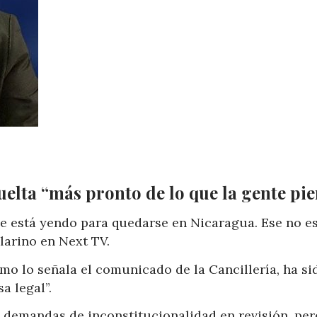
elta “más pronto de lo que la gente pie
se está yendo para quedarse en Nicaragua. Ese no es
larino en Next TV.
como lo señala el comunicado de la Cancillería, ha s
a legal”.
 demandas de inconstitucionalidad en revisión, per