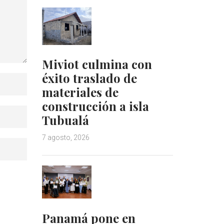
Miviot culmina con
éxito traslado de
materiales de
construcción a isla
Tubualá
7 agosto, 2026
Panamá pone en