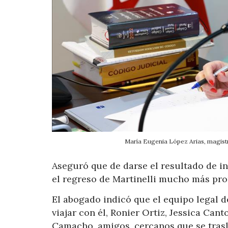
María Eugenia López Arias, magistra
Aseguró que de darse el resultado de in
el regreso de Martinelli mucho más pron
El abogado indicó que el equipo legal d
viajar con él, Ronier Ortiz, Jessica Ca
Camacho, amigos, cercanos que se trasl