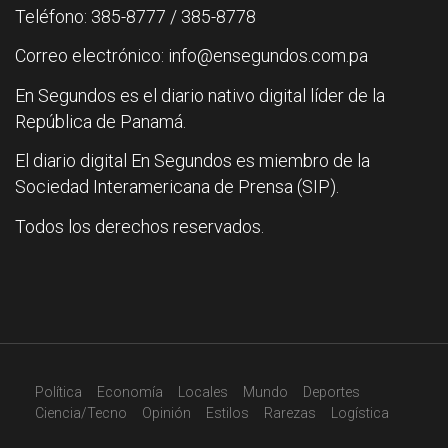
Teléfono: 385-8777 / 385-8778
Correo electrónico: info@ensegundos.com.pa
En Segundos es el diario nativo digital líder de la
República de Panamá.
El diario digital En Segundos es miembro de la
Sociedad Interamericana de Prensa (SIP).
Todos los derechos reservados.
Política
Economía
Locales
Mundo
Deportes
Ciencia/Tecno
Opinión
Estilos
Rarezas
Logística