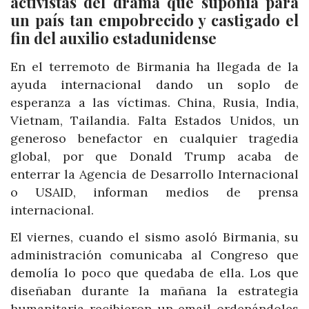
activistas del drama que suponía para
un país tan empobrecido y castigado el
fin del auxilio estadunidense
En el terremoto de Birmania ha llegada de la
ayuda internacional dando un soplo de
esperanza a las víctimas. China, Rusia, India,
Vietnam, Tailandia. Falta Estados Unidos, un
generoso benefactor en cualquier tragedia
global, por que Donald Trump acaba de
enterrar la Agencia de Desarrollo Internacional
o USAID, informan medios de prensa
internacional.
El viernes, cuando el sismo asoló Birmania, su
administración comunicaba al Congreso que
demolía lo poco que quedaba de ella. Los que
diseñaban durante la mañana la estrategia
humanitaria recibieron un email ordenándoles