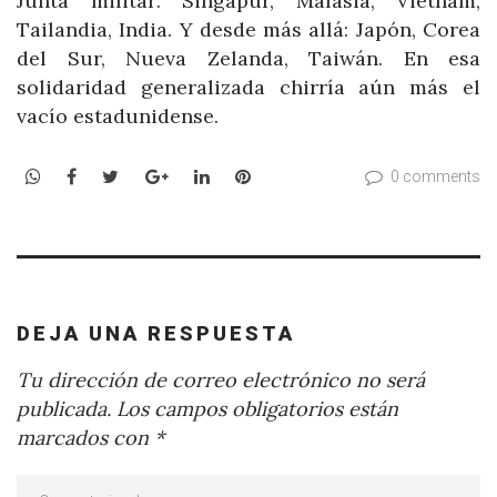
Junta militar: Singapur, Malasia, Vietnam,
Tailandia, India. Y desde más allá: Japón, Corea
del Sur, Nueva Zelanda, Taiwán. En esa
solidaridad generalizada chirría aún más el
vacío estadunidense.
WhatsApp
Facebook
Twitter
Google+
LinkedIn
Pinterest
0 comments
DEJA UNA RESPUESTA
Tu dirección de correo electrónico no será
publicada.
Los campos obligatorios están
marcados con
*