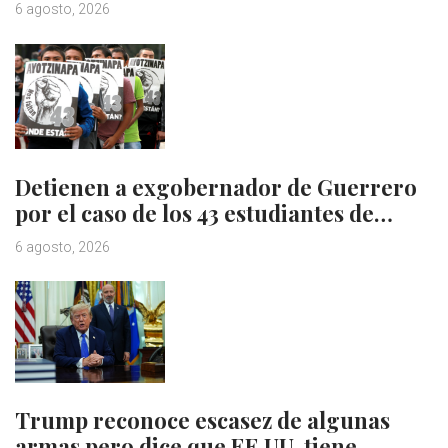
6 agosto, 2026
Detienen a exgobernador de Guerrero
por el caso de los 43 estudiantes de…
6 agosto, 2026
Trump reconoce escasez de algunas
armas pero dice que EE.UU. tiene