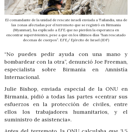
El comandante de la unidad de rescate israelí enviada a Tailandia, una de
las zonas afectadas por el terremoto que se registró en Birmania
(Myanmar), ha explicado a EFE que no pierden la esperanza en
encontrar supervivientes, pese a que en los últimos días “han rescatado
decenas de cuerpos”. EFE/ Ejército de Israel (IDF)
“No puedes pedir ayuda con una mano y
bombardear con la otra”, denunció Joe Freeman,
especialista sobre Birmania en Amnistía
Internacional.
Julie Bishop, enviada especial de la ONU en
Birmania, pidió a todas las partes «centrar sus
esfuerzos en la protección de civiles, entre
ellos los trabajadores humanitarios, y el
suministro de asistencia».
Antes del terremoto, la ONU calculaba que 3.5