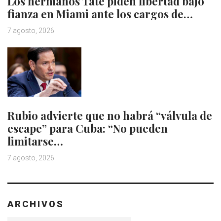
Los hermanos Tate piden libertad bajo
fianza en Miami ante los cargos de…
7 agosto, 2026
Rubio advierte que no habrá “válvula de
escape” para Cuba: “No pueden
limitarse…
7 agosto, 2026
ARCHIVOS