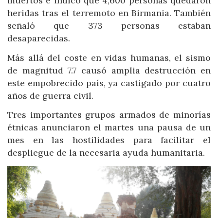
muertos e indicó que 4,600 personas quedaron
heridas tras el terremoto en Birmania. También
señaló que 373 personas estaban
desaparecidas.
Más allá del coste en vidas humanas, el sismo
de magnitud 7.7 causó amplia destrucción en
este empobrecido país, ya castigado por cuatro
años de guerra civil.
Tres importantes grupos armados de minorías
étnicas anunciaron el martes una pausa de un
mes en las hostilidades para facilitar el
despliegue de la necesaria ayuda humanitaria.