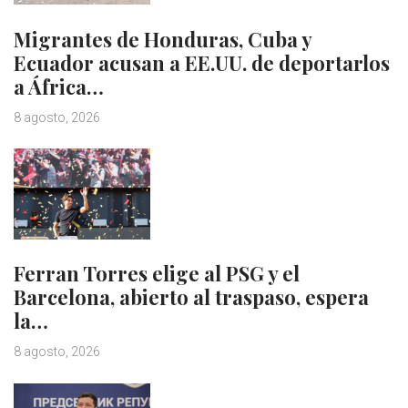
Migrantes de Honduras, Cuba y
Ecuador acusan a EE.UU. de deportarlos
a África…
8 agosto, 2026
Ferran Torres elige al PSG y el
Barcelona, abierto al traspaso, espera
la…
8 agosto, 2026