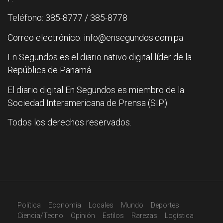
Teléfono: 385-8777 / 385-8778
Correo electrónico: info@ensegundos.com.pa
En Segundos es el diario nativo digital líder de la
República de Panamá.
El diario digital En Segundos es miembro de la
Sociedad Interamericana de Prensa (SIP).
Todos los derechos reservados.
Política
Economía
Locales
Mundo
Deportes
Ciencia/Tecno
Opinión
Estilos
Rarezas
Logística