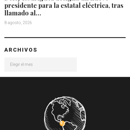
presidente para la estatal eléctrica, tras
llamado al…
8 agosto, 2026
ARCHIVOS
Archivos