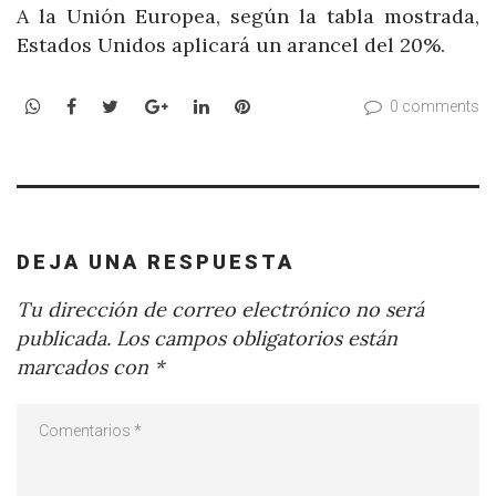
A la Unión Europea, según la tabla mostrada,
Estados Unidos aplicará un arancel del 20%.
WhatsApp
Facebook
Twitter
Google+
LinkedIn
Pinterest
0 comments
DEJA UNA RESPUESTA
Tu dirección de correo electrónico no será
publicada.
Los campos obligatorios están
marcados con
*