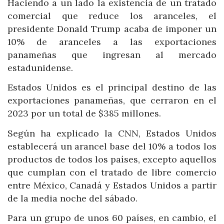
Haciendo a un lado la existencia de un tratado
comercial que reduce los aranceles, el
presidente Donald Trump acaba de imponer un
10% de aranceles a las exportaciones
panameñas que ingresan al mercado
estadunidense.
Estados Unidos es el principal destino de las
exportaciones panameñas, que cerraron en el
2023 por un total de $385 millones.
Según ha explicado la CNN, Estados Unidos
establecerá un arancel base del 10% a todos los
productos de todos los países, excepto aquellos
que cumplan con el tratado de libre comercio
entre México, Canadá y Estados Unidos a partir
de la media noche del sábado.
Para un grupo de unos 60 países, en cambio, el