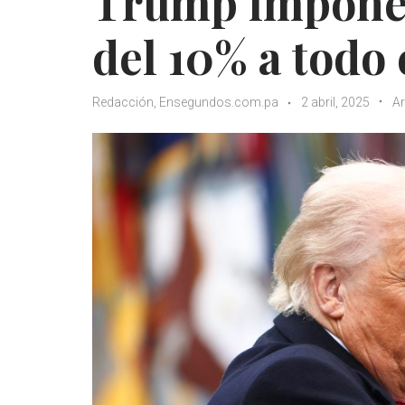
Trump impone
del 10% a todo 
Redacción, Ensegundos.com.pa
2 abril, 2025
Ar