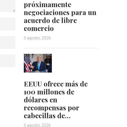
próximamente
negociaciones para un
acuerdo de libre
comercio
5 agosto, 2026
EEUU ofrece más de
100 millones de
dólares en
recompensas por
cabecillas de…
5 agosto, 2026