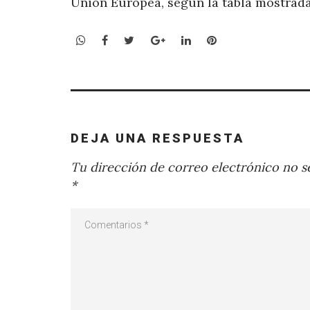
Unión Europea, según la tabla mostrada
WhatsApp
Facebook
Twitter
Google+
LinkedIn
Pinterest
DEJA UNA RESPUESTA
Tu dirección de correo electrónico no se
*