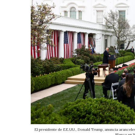
El presidente de EE.UU., Donald Trump, anuncia aranceles
Blanca en 