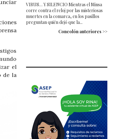
unciar
VIRUS… Y SILENCIO Mientras el Minsa
corre contra el reloj por las misteriosas
muertes en la comarca, en los pasillos
ciones
preguntan quién dejó que la...
prensa
Concolón anteriores >>
stigos
 mundo
zar el
 de la