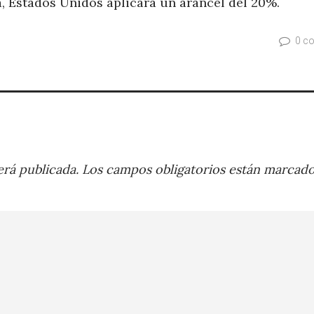
, Estados Unidos aplicará un arancel del 20%.
0 c
rá publicada.
Los campos obligatorios están marcad