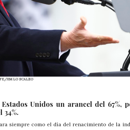
. EFE/JIM LO SCALZO
Estados Unidos un arancel del 67%, p
l 34%.
para siempre como el día del renacimiento de la ind