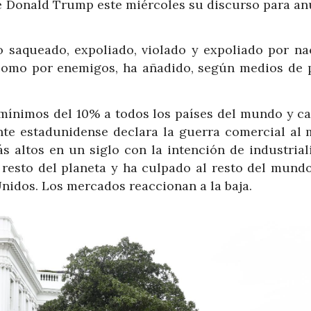
e Donald Trump este miércoles su discurso para an
o saqueado, expoliado, violado y expoliado por na
s como por enemigos, ha añadido, según medios de 
ínimos del 10% a todos los países del mundo y ca
ente estadunidense declara la guerra comercial al
 altos en un siglo con la intención de industriali
 resto del planeta y ha culpado al resto del mundo
Unidos. Los mercados reaccionan a la baja.