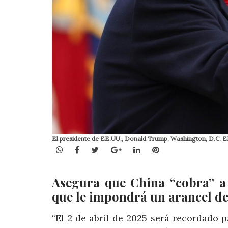
El presidente de EE.UU., Donald Trump. Washington, D.C
WhatsApp
Facebook
Twitter
Google+
LinkedIn
Pinterest
Asegura que China “cobra” a 
que le impondrá un arancel de
“El 2 de abril de 2025 será recordado 