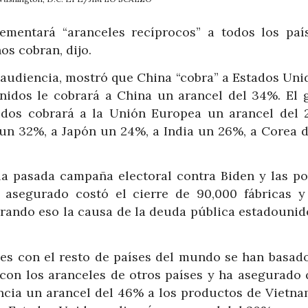
mentará “aranceles recíprocos” a todos los paí
s cobran, dijo.
 audiencia, mostró que China “cobra” a Estados Uni
nidos le cobrará a China un arancel del 34%. El g
dos cobrará a la Unión Europea un arancel del 
un 32%, a Japón un 24%, a India un 26%, a Corea d
 pasada campaña electoral contra Biden y las pol
 asegurado costó el cierre de 90,000 fábricas y
erando eso la causa de la deuda pública estadounid
es con el resto de países del mundo se han basado
on los aranceles de otros países y ha asegurado 
ncia un arancel del 46% a los productos de Vietnam