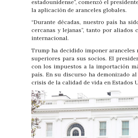
estadounidense”, comenzó el president
la aplicación de aranceles globales.
“Durante décadas, nuestro país ha sid
cercanas y lejanas”, tanto por aliado
internacional.
Trump ha decidido imponer aranceles m
superiores para sus socios. El presid
con los impuestos a la importación más
país. En su discurso ha demonizado al
crisis de la calidad de vida en Estados 