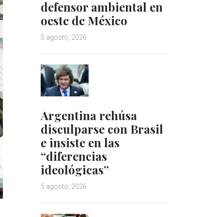
defensor ambiental en
oeste de México
5 agosto, 2026
Argentina rehúsa
disculparse con Brasil
e insiste en las
“diferencias
ideológicas”
5 agosto, 2026