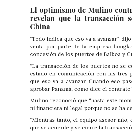
El optimismo de Mulino contr
revelan que la transacción 
China
“Todo indica que eso va a avanzar”, dijo
venta por parte de la empresa hongk
concesión de los puertos de Balboa y Cr
“La transacción de los puertos no se c
estado en comunicación con las tres p
que eso va a avanzar. Cuando eso pas
aprobar Panamá, como dice el contrato”,
Mulino reconoció que “hasta este mo
ni financiera ni legal porque no se ha c
“Mientras tanto, el equipo asesor mío, 
que se acuerde y se cierre la transacción