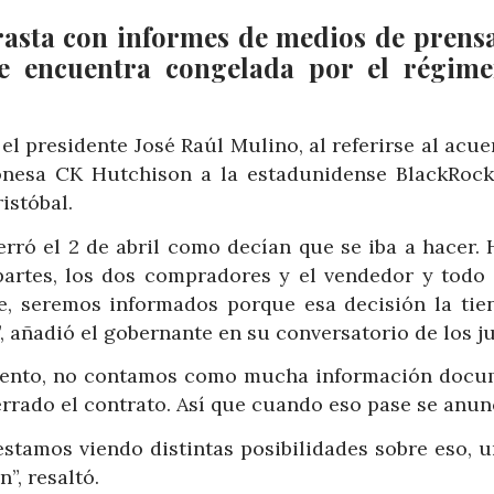
asta con informes de medios de prens
se encuentra congelada por el régim
 el presidente José Raúl Mulino, al referirse al acu
onesa CK Hutchison a la estadunidense BlackRock
istóbal.
erró el 2 de abril como decían que se iba a hacer.
artes, los dos compradores y el vendedor y todo 
e, seremos informados porque esa decisión la tie
 añadió el gobernante en su conversatorio de los ju
mento, no contamos como mucha información docu
errado el contrato. Así que cuando eso pase se anunc
estamos viendo distintas posibilidades sobre eso, 
”, resaltó.