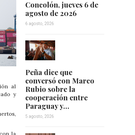
Concolón, jueves 6 de
agosto de 2026
6 agosto, 2026
Peña dice que
conversó con Marco
ión al
Rubio sobre la
cado y
cooperación entre
Paraguay y…
ertos,
5 agosto, 2026
con la