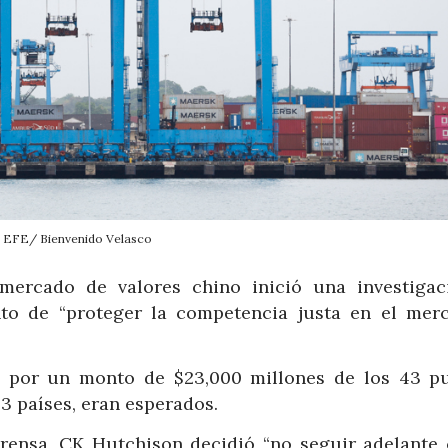
EFE/ Bienvenido Velasco
 mercado de valores chino inició una investigac
to de “proteger la competencia justa en el mer
ta por un monto de $23,000 millones de los 43 pu
23 países, eran esperados.
ensa, CK Hutchison decidió “no seguir adelante 