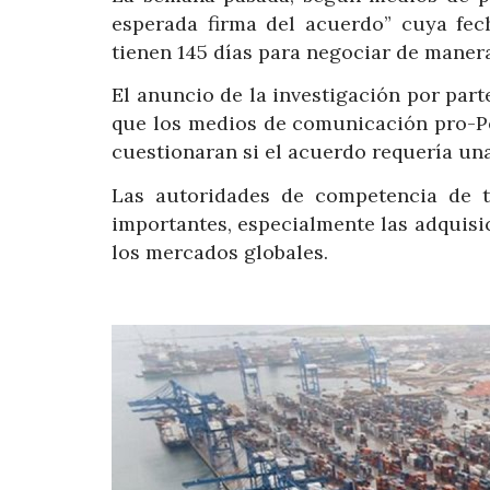
esperada firma del acuerdo” cuya fech
tienen 145 días para negociar de manera
El anuncio de la investigación por par
que los medios de comunicación pro-P
cuestionaran si el acuerdo requería un
Las autoridades de competencia de t
importantes, especialmente las adquis
los mercados globales.