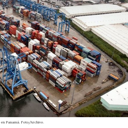
 en Panamá. Foto/Archivo.