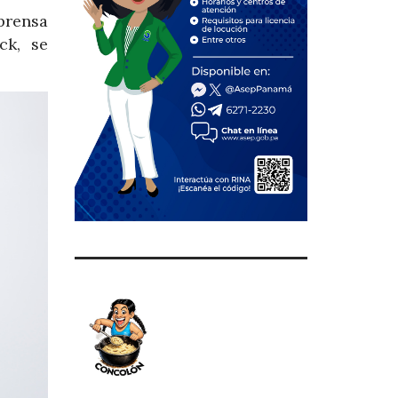
prensa
ck, se