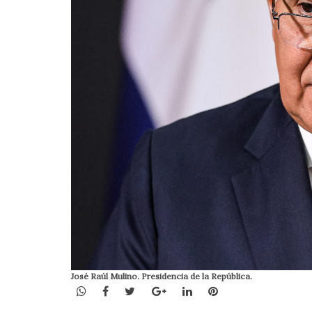
José Raúl Mulino. Presidencia de la República.
WhatsApp
Facebook
Twitter
Google+
LinkedIn
Pinterest