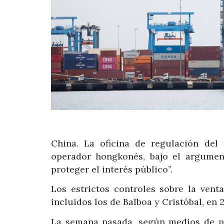
China. La oficina de regulación del
operador hongkonés, bajo el argumen
proteger el interés público”.
Los estrictos controles sobre la ven
incluidos los de Balboa y Cristóbal, en 
La semana pasada, según medios de pr