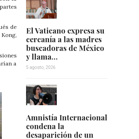
partes
ués de
El Vaticano expresa su
 Kong,
cercanía a las madres
buscadoras de México
y llama…
siones
rían a
5 agosto, 2026
Amnistía Internacional
condena la
desaparición de un