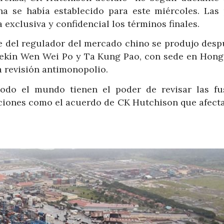
a se había establecido para este miércoles. Las 
 exclusiva y confidencial los términos finales.
te del regulador del mercado chino se produjo desp
ekín Wen Wei Po y Ta Kung Pao, con sede en Hong
a revisión antimonopolio.
odo el mundo tienen el poder de revisar las fu
iciones como el acuerdo de CK Hutchison que afecta