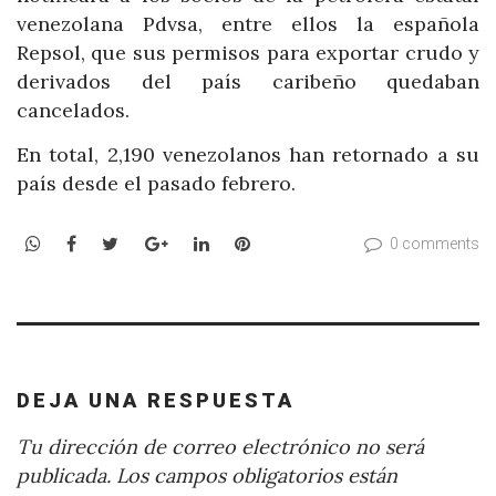
venezolana Pdvsa, entre ellos la española
Repsol, que sus permisos para exportar crudo y
derivados del país caribeño quedaban
cancelados.
En total, 2,190 venezolanos han retornado a su
país desde el pasado febrero.
WhatsApp
Facebook
Twitter
Google+
LinkedIn
Pinterest
0 comments
DEJA UNA RESPUESTA
Tu dirección de correo electrónico no será
publicada.
Los campos obligatorios están