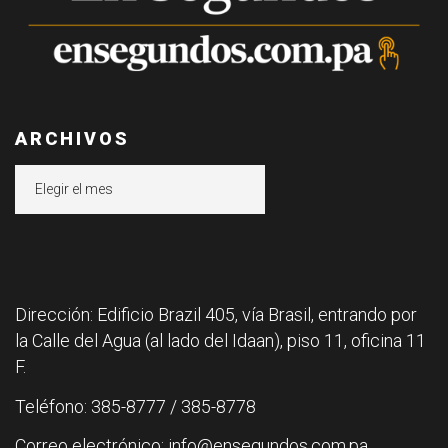
ARCHIVOS
Archivos
Dirección: Edificio Brazil 405, vía Brasil, entrando por
la Calle del Agua (al lado del Idaan), piso 11, oficina 11
F.
Teléfono: 385-8777 / 385-8778
Correo electrónico: info@ensegundos.com.pa