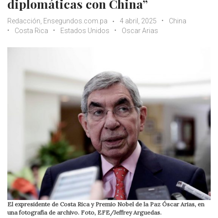
diplomáticas con China”
Redacción, Ensegundos.com.pa
4 abril, 2025
China
Costa Rica
Estados Unidos
Oscar Arias
El expresidente de Costa Rica y Premio Nobel de la Paz Óscar Arias, en
una fotografía de archivo. Foto, EFE/Jeffrey Arguedas.