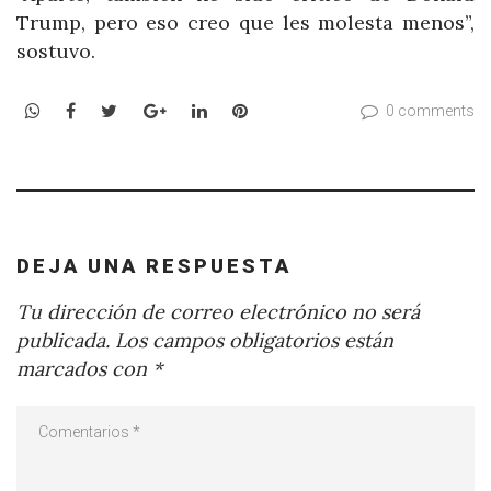
Trump, pero eso creo que les molesta menos”,
sostuvo.
WhatsApp
Facebook
Twitter
Google+
LinkedIn
Pinterest
0 comments
DEJA UNA RESPUESTA
Tu dirección de correo electrónico no será
publicada.
Los campos obligatorios están
marcados con
*