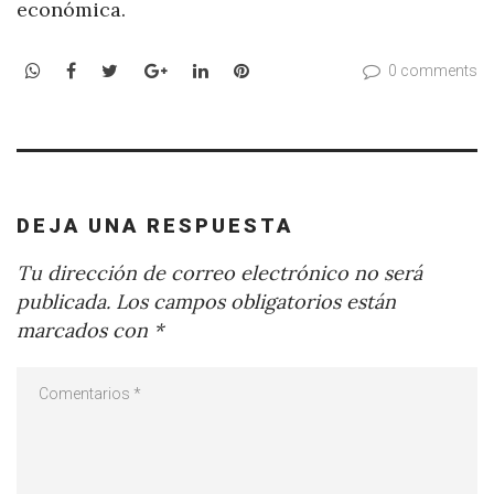
económica.
WhatsApp
Facebook
Twitter
Google+
LinkedIn
Pinterest
0 comments
DEJA UNA RESPUESTA
Tu dirección de correo electrónico no será
publicada.
Los campos obligatorios están
marcados con
*