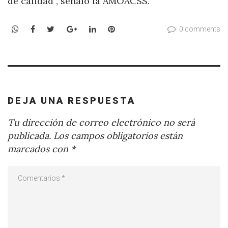
de calidad”, señaló la AMOACSS.
WhatsApp
Facebook
Twitter
Google+
LinkedIn
Pinterest
0 comments
DEJA UNA RESPUESTA
Tu dirección de correo electrónico no será
publicada.
Los campos obligatorios están
marcados con
*