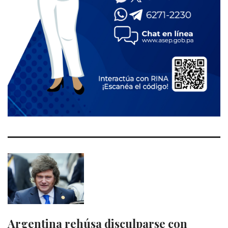
Argentina rehúsa disculparse con