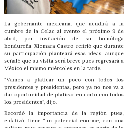
La gobernante mexicana, que acudirá a la
cumbre de la Celac al evento el próximo 9 de
abril, por invitación de su homóloga
hondureña, Xiomara Castro, refirió que durante
su participación planteará esas ideas, aunque
señaló que su visita será breve pues regresará a
México el mismo miércoles en la tarde.
“Vamos a platicar un poco con todos los
presidentes y presidentas, pero ya no nos va a
dar oportunidad de platicar en corto con todos
los presidentes”, dijo.
Recordó la importancia de la región pues,
enfatizó, tiene “un potencial enorme, con una
cultura muy cercana y, entonces, es parte de lo