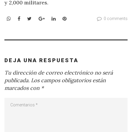
y 2,000 militares.
WhatsApp
Facebook
Twitter
Google+
LinkedIn
Pinterest
0 comments
DEJA UNA RESPUESTA
Tu dirección de correo electrónico no será
publicada.
Los campos obligatorios están
marcados con
*