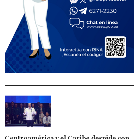
Centroamérica y el Caribe despide con