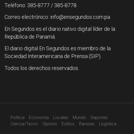
Teléfono: 385-8777 / 385-8778
Correo electrónico: info@ensegundos.com.pa
En Segundos es el diario nativo digital líder de la
República de Panamá.
El diario digital En Segundos es miembro de la
Sociedad Interamericana de Prensa (SIP).
Todos los derechos reservados.
Política
Economía
Locales
Mundo
Deportes
Ciencia/Tecno
Opinión
Estilos
Rarezas
Logística