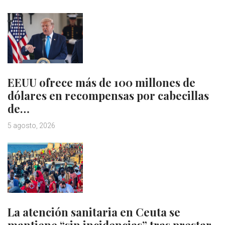
EEUU ofrece más de 100 millones de
dólares en recompensas por cabecillas
de…
5 agosto, 2026
La atención sanitaria en Ceuta se
mantiene “sin incidencias” tras prestar