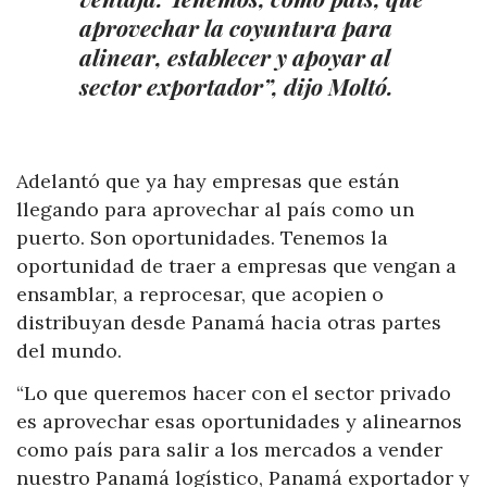
aprovechar la coyuntura para
alinear, establecer y apoyar al
sector exportador”, dijo Moltó.
Adelantó que ya hay empresas que están
llegando para aprovechar al país como un
puerto. Son oportunidades. Tenemos la
oportunidad de traer a empresas que vengan a
ensamblar, a reprocesar, que acopien o
distribuyan desde Panamá hacia otras partes
del mundo.
“Lo que queremos hacer con el sector privado
es aprovechar esas oportunidades y alinearnos
como país para salir a los mercados a vender
nuestro Panamá logístico, Panamá exportador y