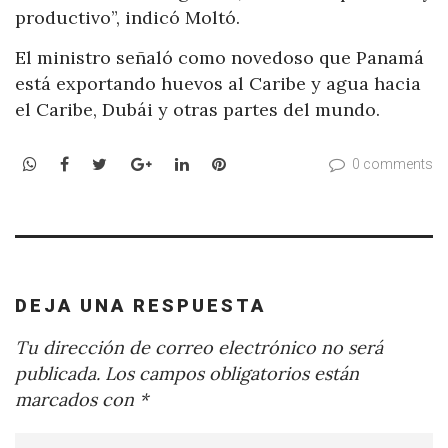
productivo”, indicó Moltó.
El ministro señaló como novedoso que Panamá
está exportando huevos al Caribe y agua hacia
el Caribe, Dubái y otras partes del mundo.
WhatsApp
Facebook
Twitter
Google+
LinkedIn
Pinterest
0 comments
DEJA UNA RESPUESTA
Tu dirección de correo electrónico no será
publicada.
Los campos obligatorios están
marcados con
*