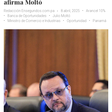
afirma Moltó
Redacción Ensegundos.com.pa
8 abril, 2025
Arancel 10%
Banca de Oportunidades
Julio Moltó
Ministro de Comercio e Industrias
Oportunidad
Panamá