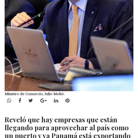
Ministro de Comercio, Julio Moltó.
WhatsApp
Facebook
Twitter
Google+
LinkedIn
Pinterest
Reveló que hay empresas que están
llegando para aprovechar al país como
un puerto y ya Panamá está exportando