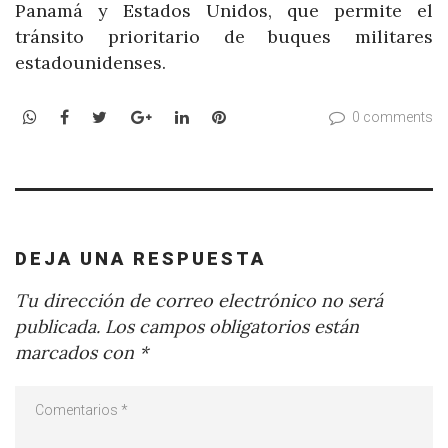
Panamá y Estados Unidos, que permite el
tránsito prioritario de buques militares
estadounidenses.
WhatsApp
Facebook
Twitter
Google+
LinkedIn
Pinterest
0 comments
DEJA UNA RESPUESTA
Tu dirección de correo electrónico no será
publicada.
Los campos obligatorios están
marcados con
*