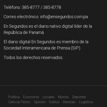
Teléfono: 385-8777 / 385-8778
Correo electrónico: info@ensegundos.com.pa
En Segundos es el diario nativo digital líder de la
República de Panamá.
El diario digital En Segundos es miembro de la
Sociedad Interamericana de Prensa (SIP).
Todos los derechos reservados.
Política
Economía
Locales
Mundo
Deportes
Ciencia/Tecno
Opinión
Estilos
Rarezas
Logística