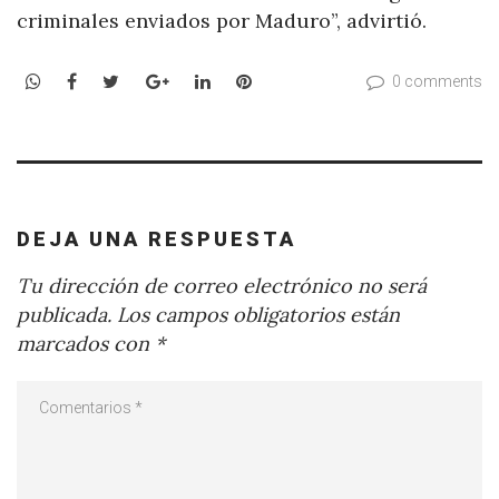
criminales enviados por Maduro”, advirtió.
WhatsApp
Facebook
Twitter
Google+
LinkedIn
Pinterest
0 comments
DEJA UNA RESPUESTA
Tu dirección de correo electrónico no será
publicada.
Los campos obligatorios están
marcados con
*