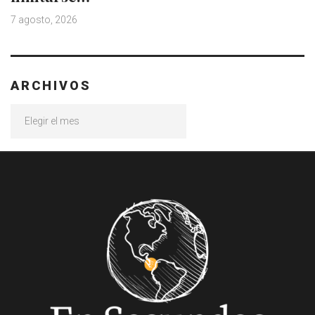
7 agosto, 2026
ARCHIVOS
Archivos