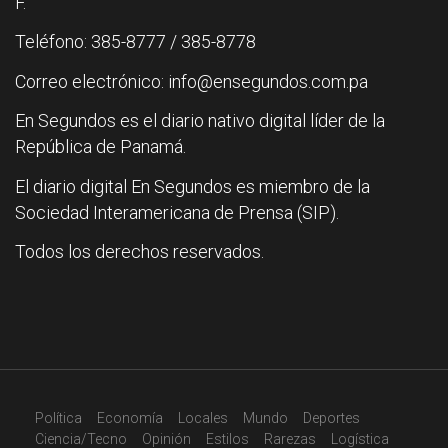
F.
Teléfono: 385-8777 / 385-8778
Correo electrónico: info@ensegundos.com.pa
En Segundos es el diario nativo digital líder de la
República de Panamá.
El diario digital En Segundos es miembro de la
Sociedad Interamericana de Prensa (SIP).
Todos los derechos reservados.
Política
Economía
Locales
Mundo
Deportes
Ciencia/Tecno
Opinión
Estilos
Rarezas
Logística