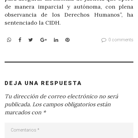
de manera imparcial y autónoma, con plena
observancia de los Derechos Humanos”, ha
sentenciado la CIDH.
WhatsApp
Facebook
Twitter
Google+
LinkedIn
Pinterest
0 comments
DEJA UNA RESPUESTA
Tu dirección de correo electrónico no será
publicada.
Los campos obligatorios están
marcados con
*