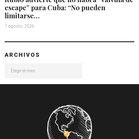
escape” para Cuba: “No pueden
limitarse…
7 agosto, 2026
ARCHIVOS
Archivos