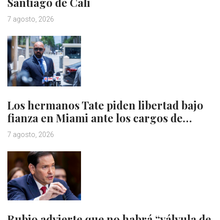
Santiago de Cali
7 agosto, 2026
Los hermanos Tate piden libertad bajo
fianza en Miami ante los cargos de…
7 agosto, 2026
Rubio advierte que no habrá “válvula de