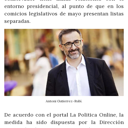
entorno presidencial, al punto de que en los
comicios legislativos de mayo presentan listas
separadas.
Antoni Gutierrez-Rubí.
De acuerdo con el portal La Politica Online, la
medida ha sido dispuesta por la Dirección