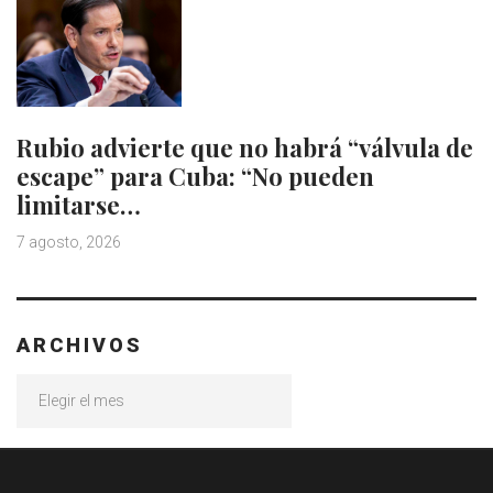
Rubio advierte que no habrá “válvula de
escape” para Cuba: “No pueden
limitarse…
7 agosto, 2026
ARCHIVOS
Archivos