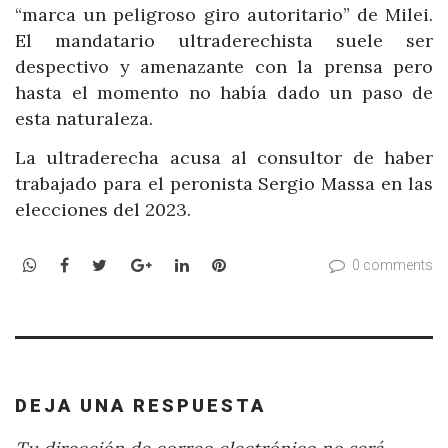
“marca un peligroso giro autoritario” de Milei.
El mandatario ultraderechista suele ser
despectivo y amenazante con la prensa pero
hasta el momento no había dado un paso de
esta naturaleza.
La ultraderecha acusa al consultor de haber
trabajado para el peronista Sergio Massa en las
elecciones del 2023.
WhatsApp
Facebook
Twitter
Google+
LinkedIn
Pinterest
0 comments
DEJA UNA RESPUESTA