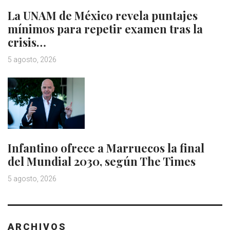
La UNAM de México revela puntajes
mínimos para repetir examen tras la
crisis…
5 agosto, 2026
Infantino ofrece a Marruecos la final
del Mundial 2030, según The Times
5 agosto, 2026
ARCHIVOS