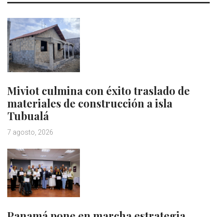
Miviot culmina con éxito traslado de
materiales de construcción a isla
Tubualá
7 agosto, 2026
Panamá pone en marcha estrategia