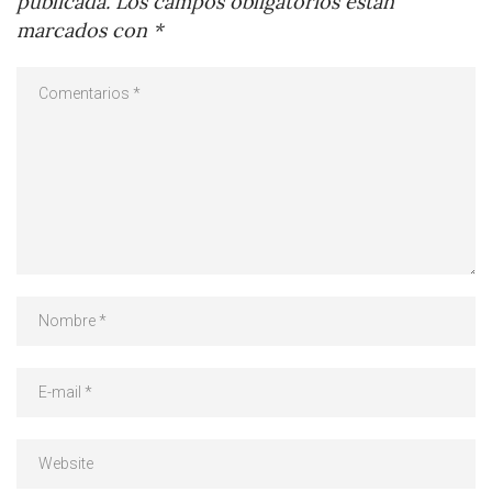
publicada.
Los campos obligatorios están
marcados con
*