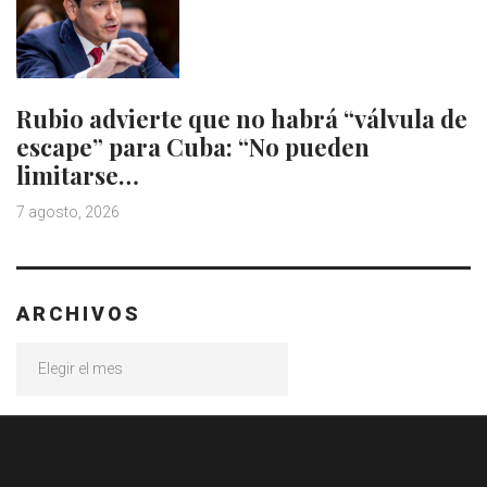
Rubio advierte que no habrá “válvula de
escape” para Cuba: “No pueden
limitarse…
7 agosto, 2026
ARCHIVOS
Archivos