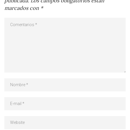
publicada.
Los campos obligatorios están
marcados con
*