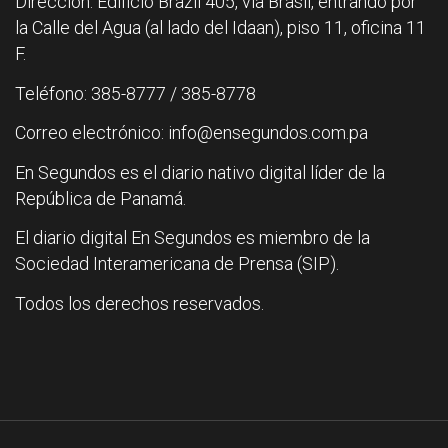
Dirección: Edificio Brazil 405, vía Brasil, entrando por
la Calle del Agua (al lado del Idaan), piso 11, oficina 11
F.
Teléfono: 385-8777 / 385-8778
Correo electrónico: info@ensegundos.com.pa
En Segundos es el diario nativo digital líder de la
República de Panamá.
El diario digital En Segundos es miembro de la
Sociedad Interamericana de Prensa (SIP).
Todos los derechos reservados.