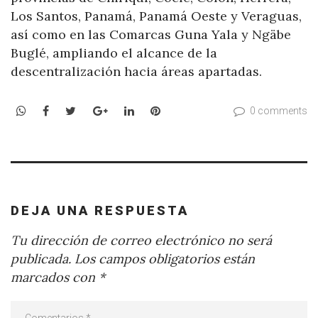
Los Santos, Panamá, Panamá Oeste y Veraguas,
así como en las Comarcas Guna Yala y Ngäbe
Buglé, ampliando el alcance de la
descentralización hacia áreas apartadas.
WhatsApp
Facebook
Twitter
Google+
LinkedIn
Pinterest
0 comments
DEJA UNA RESPUESTA
Tu dirección de correo electrónico no será
publicada.
Los campos obligatorios están
marcados con
*