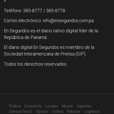
F.
Teléfono: 385-8777 / 385-8778
Correo electrónico: info@ensegundos.com.pa
En Segundos es el diario nativo digital líder de la
República de Panamá.
El diario digital En Segundos es miembro de la
Sociedad Interamericana de Prensa (SIP).
Todos los derechos reservados.
Política
Economía
Locales
Mundo
Deportes
Ciencia/Tecno
Opinión
Estilos
Rarezas
Logística