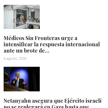
Médicos Sin Fronteras urge a
intensificar la respuesta internacional
ante un brote de…
6 agosto, 2026
Netanyahu asegura que Ejército israelí
no se replegará en Gaza hasta que