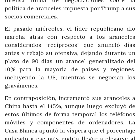
intensa ronda de negociaciones sobre la
política de aranceles impuesta por Trump a sus
socios comerciales.
El pasado miércoles, el líder republicano dio
marcha atrás con respecto a los aranceles
considerados “recíprocos” que anunció días
antes y rebajó su ofensiva, dejando durante un
plazo de 90 días un arancel generalizado del
10% para la mayoría de países y regiones,
incluyendo la UE, mientras se negocian los
gravámenes.
En contraposición, incrementó sus aranceles a
China hasta el 145%, aunque luego excluyó de
estos últimos de forma temporal los teléfonos
móviles y componentes de ordenadores. La
Casa Blanca apuntó la víspera que el porcentaje
aplicado a ese país podría llegar a elevarse al