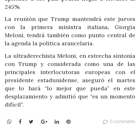
245%.
La reunión que Trump mantendrá este jueves
con la primera ministra italiana, Giorgia
Meloni, tendrá también como punto central de
la agenda la política arancelaria.
La ultraderechista Meloni, en estrecha sintonía
con Trump y considerada como una de las
principales interlocutoras europeas con el
presidente estadunidense, aseguró el martes
que lo hará “lo mejor que pueda” en este
desplazamiento y admitió que “es un momento
difícil”.
WhatsApp
Facebook
Twitter
Google+
LinkedIn
Pinterest
0 comments