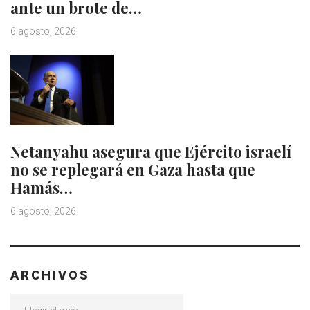
ante un brote de…
6 agosto, 2026
Netanyahu asegura que Ejército israelí
no se replegará en Gaza hasta que
Hamás…
6 agosto, 2026
ARCHIVOS
Archivos