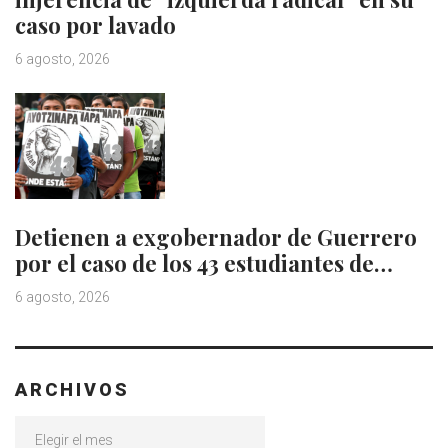
caso por lavado
6 agosto, 2026
Detienen a exgobernador de Guerrero
por el caso de los 43 estudiantes de…
6 agosto, 2026
ARCHIVOS
Archivos