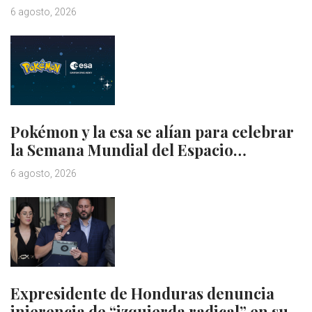
6 agosto, 2026
Pokémon y la esa se alían para celebrar
la Semana Mundial del Espacio…
6 agosto, 2026
Expresidente de Honduras denuncia
injerencia de “izquierda radical” en su