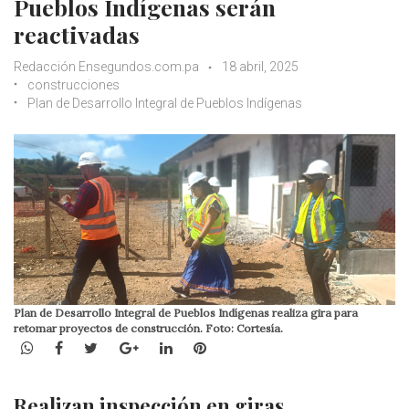
Pueblos Indígenas serán
reactivadas
Redacción Ensegundos.com.pa
18 abril, 2025
construcciones
Plan de Desarrollo Integral de Pueblos Indígenas
Plan de Desarrollo Integral de Pueblos Indígenas realiza gira para
retomar proyectos de construcción. Foto: Cortesía.
WhatsApp
Facebook
Twitter
Google+
LinkedIn
Pinterest
Realizan inspección en giras