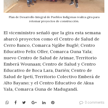
Plan de Desarrollo Integral de Pueblos Indígenas realiza gira para
retomar proyectos de construcción.
El viceministro señaló que la gira esta semana
abarcó proyectos como el Centro de Salud de
Cerro Banco, Comarca Ngäbe Buglé; Centro
Educativo Felix Oller, Comarca Guna Yala;
nuevo Centro de Salud de Arimae, Territorio
Emberá Wounaan; Centro de Salud y Centro
Educativo de Boca Lara, Darién; Centro de
Salud de Ipetí, Territorio Colectivo Emberá de
Alto Bayano; y el Centro Educativo de Akua
Yala, Comarca Guna de Madugandí.
WhatsApp
Facebook
Twitter
Google+
LinkedIn
Pinterest
0 comments