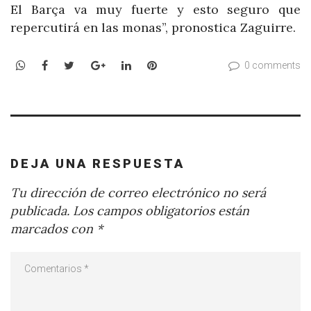
El Barça va muy fuerte y esto seguro que
repercutirá en las monas”, pronostica Zaguirre.
WhatsApp
Facebook
Twitter
Google+
LinkedIn
Pinterest
0 comments
DEJA UNA RESPUESTA
Tu dirección de correo electrónico no será
publicada.
Los campos obligatorios están
marcados con
*