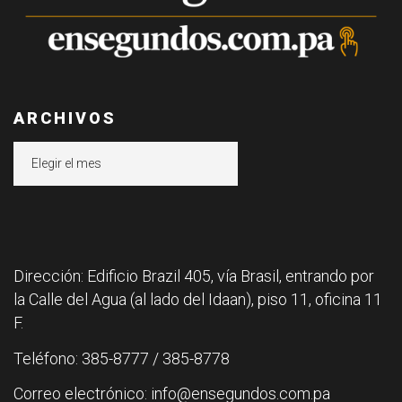
ARCHIVOS
Archivos
Dirección: Edificio Brazil 405, vía Brasil, entrando por
la Calle del Agua (al lado del Idaan), piso 11, oficina 11
F.
Teléfono: 385-8777 / 385-8778
Correo electrónico: info@ensegundos.com.pa