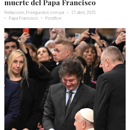
muerte del Papa Francisco
Redacción, Ensegundos.com.pa
21 abril, 2025
Papa Francisco
Pontífice