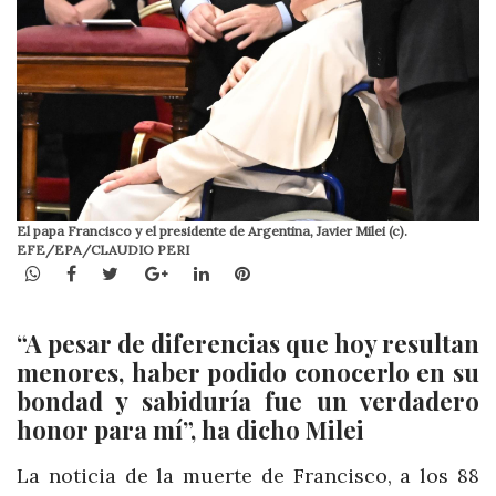
El papa Francisco y el presidente de Argentina, Javier Milei (c).
EFE/EPA/CLAUDIO PERI
WhatsApp
Facebook
Twitter
Google+
LinkedIn
Pinterest
“A pesar de diferencias que hoy resultan
menores, haber podido conocerlo en su
bondad y sabiduría fue un verdadero
honor para mí”, ha dicho Milei
La noticia de la muerte de Francisco, a los 88