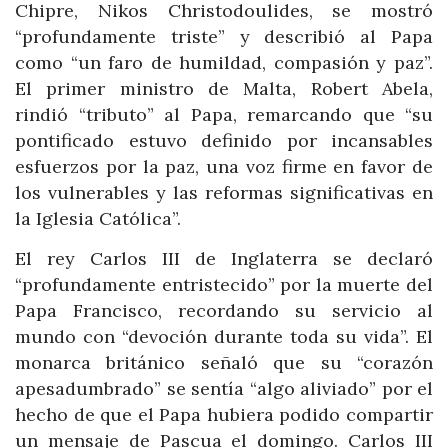
Chipre, Nikos Christodoulides, se mostró
“profundamente triste” y describió al Papa
como “un faro de humildad, compasión y paz”.
El primer ministro de Malta, Robert Abela,
rindió “tributo” al Papa, remarcando que “su
pontificado estuvo definido por incansables
esfuerzos por la paz, una voz firme en favor de
los vulnerables y las reformas significativas en
la Iglesia Católica”.
El rey Carlos III de Inglaterra se declaró
“profundamente entristecido” por la muerte del
Papa Francisco, recordando su servicio al
mundo con “devoción durante toda su vida”. El
monarca británico señaló que su “corazón
apesadumbrado” se sentía “algo aliviado” por el
hecho de que el Papa hubiera podido compartir
un mensaje de Pascua el domingo. Carlos III