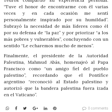
Tedros compartió su experiencia personal:
“Tuve el honor de encontrarme con él varias
veces y en cada ocasión me sentí
personalmente inspirado por su humildad”.
Subrayó la necesidad de más líderes como él
por su defensa de “la paz” y por priorizar “a los
más pobres y vulnerables”, concluyendo con un
sentido “Le echaremos mucho de menos”.
Finalmente, el presidente de la Autoridad
Palestina, Mahmud Abás, homenajeó al Papa
Francisco como “un amigo fiel del pueblo
palestino”, recordando que el Pontífice
argentino “reconoció al Estado palestino y
autorizó que la bandera palestina fuera izada
en el Vaticano”.
WhatsApp
Facebook
Twitter
Google+
LinkedIn
Pinterest
0 comments