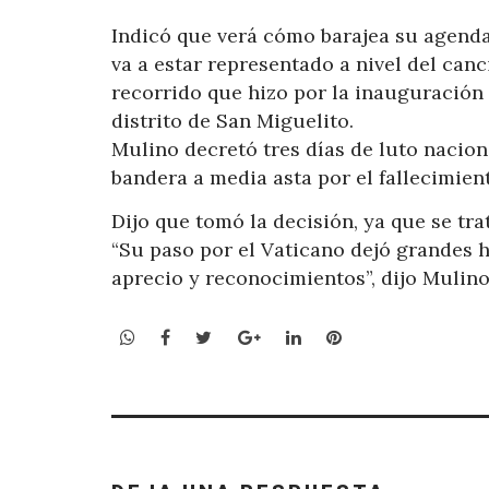
Indicó que verá cómo barajea su agenda
va a estar representado a nivel del canc
recorrido que hizo por la inauguración 
distrito de San Miguelito.
Mulino decretó tres días de luto nacion
bandera a media asta por el fallecimien
Dijo que tomó la decisión, ya que se t
“Su paso por el Vaticano dejó grandes 
aprecio y reconocimientos”, dijo Mulino
WhatsApp
Facebook
Twitter
Google+
LinkedIn
Pinterest