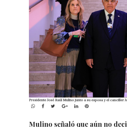
Presidente José Raúl Mulino junto a su esposa y el canciller 
WhatsApp
Facebook
Twitter
Google+
LinkedIn
Pinterest
Mulino señaló que aún no decid