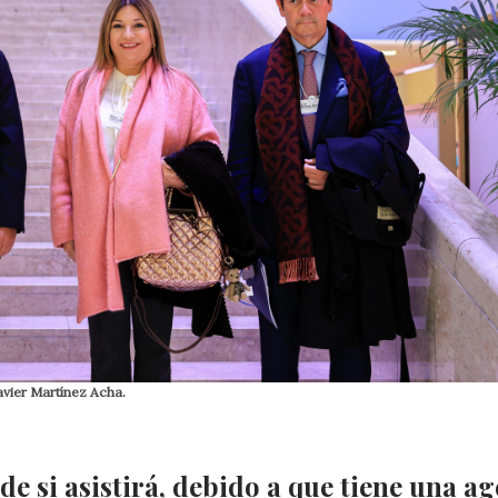
Javier Martínez Acha.
e si asistirá, debido a que tiene una a