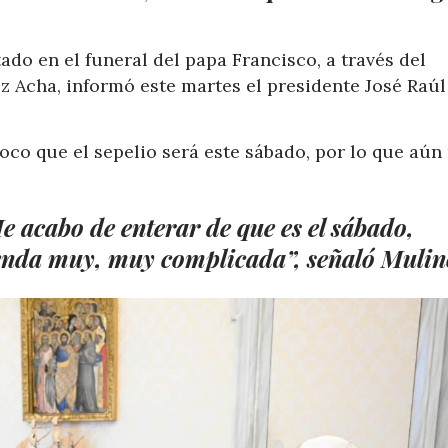
do en el funeral del papa Francisco, a través del
ez Acha, informó este martes el presidente José Raúl
oco que el sepelio será este sábado, por lo que aún
e acabo de enterar de que es el sábado,
enda muy, muy complicada”, señaló Mulin