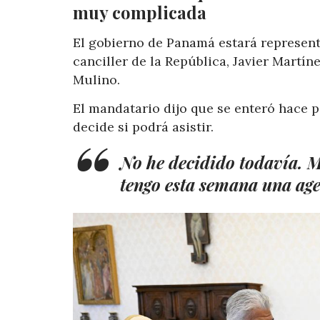
muy complicada
El gobierno de Panamá estará representa
canciller de la República, Javier Martín
Mulino.
El mandatario dijo que se enteró hace p
decide si podrá asistir.
No he decidido todavía. M
tengo esta semana una ag