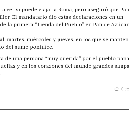
 a ver si puede viajar a Roma, pero aseguró que P
iller. El mandatario dio estas declaraciones en un
de la primera “Tienda del Pueblo” en Pan de Azúcar
al, martes, miércoles y jueves, en los que se manten
to del sumo pontífice.
rata de una persona “muy querida” por el pueblo pan
huellas y en los corazones del mundo grandes simpa
.
0 c