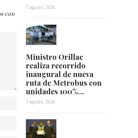
7 agosto, 2026
os con
Ministro Orillac
realiza recorrido
inaugural de nueva
ruta de Metrobus con
unidades 100%…
7 agosto, 2026