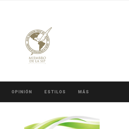
OPINIÓN
ESTILOS
MÁS