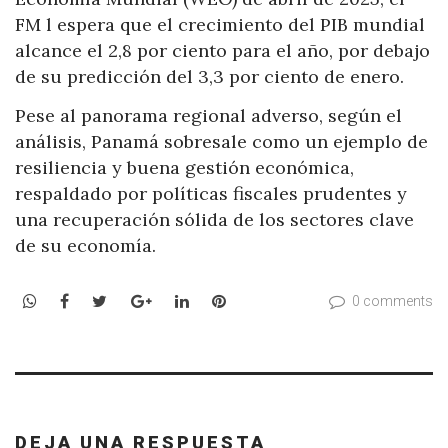
FM l espera que el crecimiento del PIB mundial
alcance el 2,8 por ciento para el año, por debajo
de su predicción del 3,3 por ciento de enero.
Pese al panorama regional adverso, según el
análisis, Panamá sobresale como un ejemplo de
resiliencia y buena gestión económica,
respaldado por políticas fiscales prudentes y
una recuperación sólida de los sectores clave
de su economía.
WhatsApp
Facebook
Twitter
Google+
LinkedIn
Pinterest
0 comments
DEJA UNA RESPUESTA