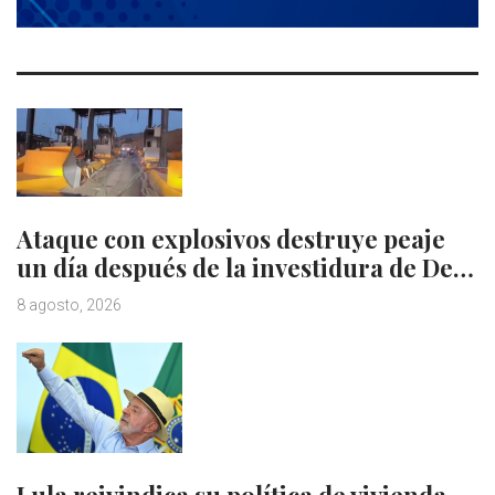
Ataque con explosivos destruye peaje
un día después de la investidura de De…
8 agosto, 2026
Lula reivindica su política de vivienda