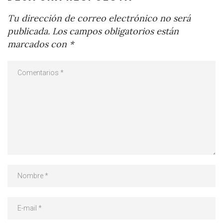
Tu dirección de correo electrónico no será
publicada.
Los campos obligatorios están
marcados con
*