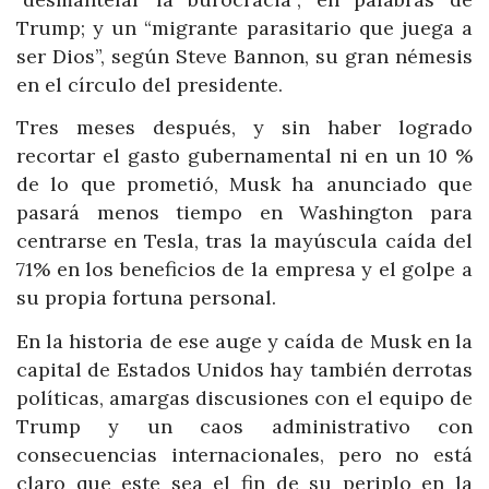
Trump; y un “migrante parasitario que juega a
ser Dios”, según Steve Bannon, su gran némesis
en el círculo del presidente.
Tres meses después, y sin haber logrado
recortar el gasto gubernamental ni en un 10 %
de lo que prometió, Musk ha anunciado que
pasará menos tiempo en Washington para
centrarse en Tesla, tras la mayúscula caída del
71% en los beneficios de la empresa y el golpe a
su propia fortuna personal.
En la historia de ese auge y caída de Musk en la
capital de Estados Unidos hay también derrotas
políticas, amargas discusiones con el equipo de
Trump y un caos administrativo con
consecuencias internacionales, pero no está
claro que este sea el fin de su periplo en la