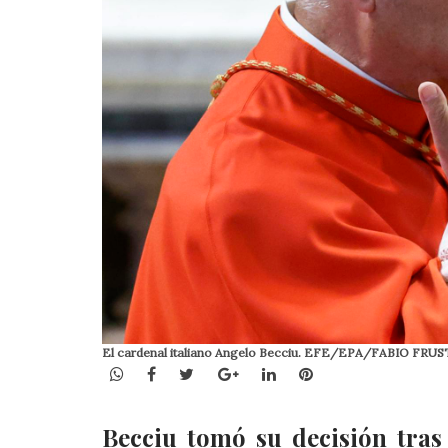
El cardenal italiano Angelo Becciu. EFE/EPA/FABIO FRUS
WhatsApp
Facebook
Twitter
Google+
LinkedIn
Pinterest
Becciu tomó su decisión tras