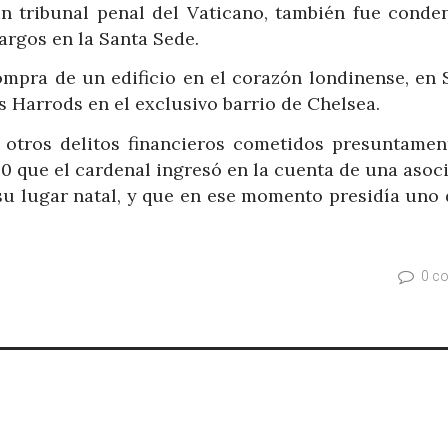
n tribunal penal del Vaticano, también fue conde
cargos en la Santa Sede.
compra de un edificio en el corazón londinense, en 
s Harrods en el exclusivo barrio de Chelsea.
 otros delitos financieros cometidos presuntamen
0 que el cardenal ingresó en la cuenta de una asoci
 su lugar natal, y que en ese momento presidía uno
0 c