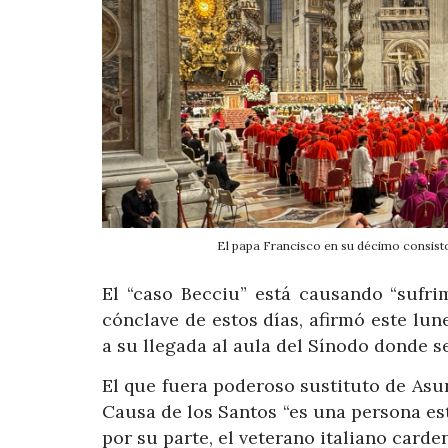
El papa Francisco en su décimo consist
El “caso Becciu” está causando “sufri
cónclave de estos días, afirmó este lun
a su llegada al aula del Sínodo donde s
El que fuera poderoso sustituto de Asun
Causa de los Santos “es una persona esti
por su parte, el veterano italiano card