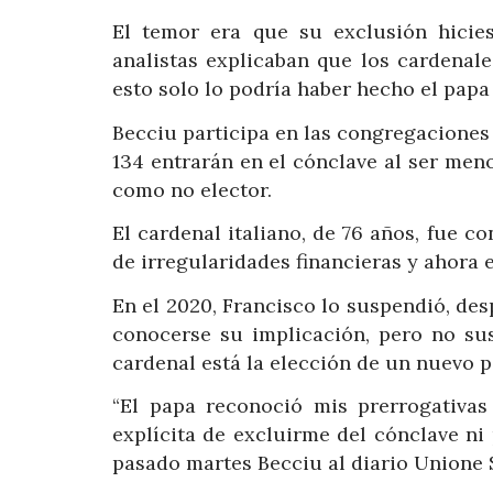
El temor era que su exclusión hiciese
analistas explicaban que los cardenal
esto solo lo podría haber hecho el papa
Becciu participa en las congregaciones 
134 entrarán en el cónclave al ser meno
como no elector.
El cardenal italiano, de 76 años, fue 
de irregularidades financieras y ahora e
En el 2020, Francisco lo suspendió, des
conocerse su implicación, pero no su
cardenal está la elección de un nuevo p
“El papa reconoció mis prerrogativa
explícita de excluirme del cónclave ni 
pasado martes Becciu al diario Unione 