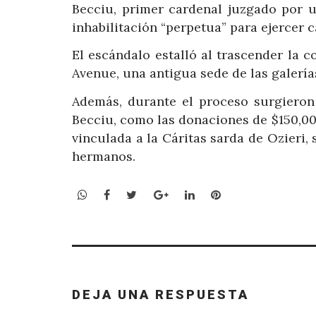
Becciu, primer cardenal juzgado por u
inhabilitación “perpetua” para ejercer 
El escándalo estalló al trascender la 
Avenue, una antigua sede de las galería
Además, durante el proceso surgieron
Becciu, como las donaciones de $150,00
vinculada a la Cáritas sarda de Ozieri,
hermanos.
WhatsApp
Facebook
Twitter
Google+
LinkedIn
Pinterest
DEJA UNA RESPUESTA