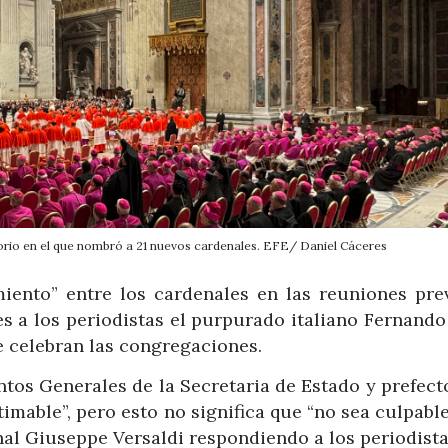
orio en el que nombró a 21 nuevos cardenales. EFE/ Daniel Cáceres
miento” entre los cardenales en las reuniones prev
es a los periodistas el purpurado italiano Fernando
e celebran las congregaciones.
tos Generales de la Secretaria de Estado y prefect
mable”, pero esto no significa que “no sea culpable”
enal Giuseppe Versaldi respondiendo a los periodista