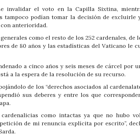
 invalidar el voto en la Capilla Sixtina, mientr
es tampoco podían tomar la decisión de excluirle 
 con anterioridad.
generales como el resto de los 252 cardenales, de 
res de 80 años y las estadísticas del Vaticano le 
condenado a cinco años y seis meses de cárcel por u
stá a la espera de la resolución de su recurso.
pojándolo de los “derechos asociados al cardenalat
spendió sus deberes y entre los que corresponde
apa.
s cardenalicias como intactas ya que no hubo vo
petición de mi renuncia explícita por escrito”, dec
Sarda.