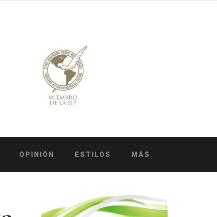
OPINIÓN
ESTILOS
MÁS