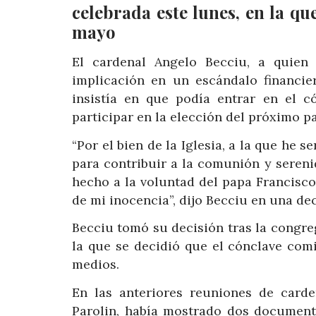
celebrada este lunes, en la qu
mayo
El cardenal Angelo Becciu, a quien 
implicación en un escándalo financi
insistía en que podía entrar en el c
participar en la elección del próximo p
“Por el bien de la Iglesia, a la que he 
para contribuir a la comunión y seren
hecho a la voluntad del papa Francisco
de mi inocencia”, dijo Becciu en una de
Becciu tomó su decisión tras la congre
la que se decidió que el cónclave com
medios.
En las anteriores reuniones de carden
Parolin, había mostrado dos document