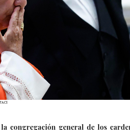
TACI
 la congregación general de los carde