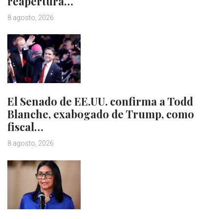
reapertura…
8 agosto, 2026
El Senado de EE.UU. confirma a Todd
Blanche, exabogado de Trump, como
fiscal…
8 agosto, 2026