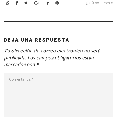
WhatsApp
Facebook
Twitter
Google+
LinkedIn
Pinterest
0 comments
DEJA UNA RESPUESTA
Tu dirección de correo electrónico no será
publicada.
Los campos obligatorios están
marcados con
*