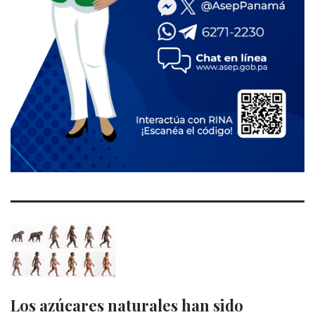
Los azúcares naturales han sido