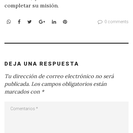
completar su misión.
WhatsApp
Facebook
Twitter
Google+
LinkedIn
Pinterest
0 comments
DEJA UNA RESPUESTA
Tu dirección de correo electrónico no será
publicada.
Los campos obligatorios están
marcados con
*