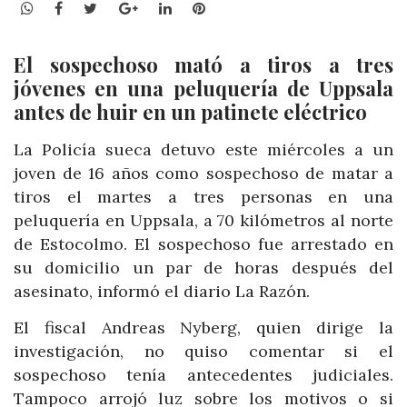
WhatsApp
Facebook
Twitter
Google+
LinkedIn
Pinterest
El sospechoso mató a tiros a tres
jóvenes en una peluquería de Uppsala
antes de huir en un patinete eléctrico
La Policía sueca detuvo este miércoles a un
joven de 16 años como sospechoso de matar a
tiros el martes a tres personas en una
peluquería en Uppsala, a 70 kilómetros al norte
de Estocolmo. El sospechoso fue arrestado en
su domicilio un par de horas después del
asesinato, informó el diario La Razón.
El fiscal Andreas Nyberg, quien dirige la
investigación, no quiso comentar si el
sospechoso tenía antecedentes judiciales.
Tampoco arrojó luz sobre los motivos o si