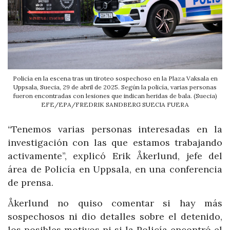
Policía en la escena tras un tiroteo sospechoso en la Plaza Vaksala en
Uppsala, Suecia, 29 de abril de 2025. Según la policía, varias personas
fueron encontradas con lesiones que indican heridas de bala. (Suecia)
EFE/EPA/FREDRIK SANDBERG SUECIA FUERA
“Tenemos varias personas interesadas en la
investigación con las que estamos trabajando
activamente”, explicó Erik Åkerlund, jefe del
área de Policía en Uppsala, en una conferencia
de prensa.
Åkerlund no quiso comentar si hay más
sospechosos ni dio detalles sobre el detenido,
los posibles motivos ni si la Policía encontró el