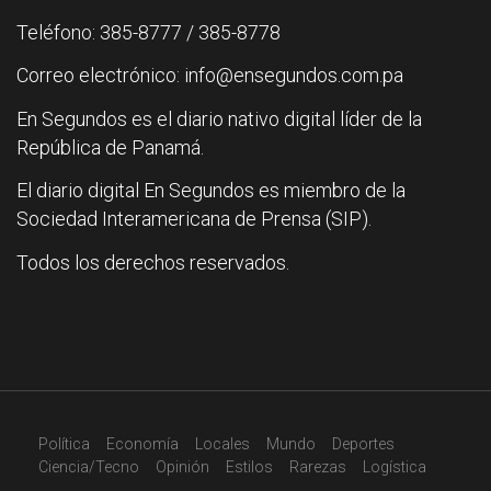
Teléfono: 385-8777 / 385-8778
Correo electrónico: info@ensegundos.com.pa
En Segundos es el diario nativo digital líder de la
República de Panamá.
El diario digital En Segundos es miembro de la
Sociedad Interamericana de Prensa (SIP).
Todos los derechos reservados.
Política
Economía
Locales
Mundo
Deportes
Ciencia/Tecno
Opinión
Estilos
Rarezas
Logística