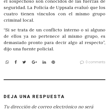
el sospechoso son conocidos de las fuerzas de
seguridad. La Policía de Uppsala evaluó que los
cuatro tienen vínculos con el mismo grupo
criminal local.
“Si se trata de un conflicto interno o si alguno
de ellos ya no pertenece al mismo grupo, es
demasiado pronto para decir algo al respecto”,
dijo una fuente policial.
WhatsApp
Facebook
Twitter
Google+
LinkedIn
Pinterest
0 comments
DEJA UNA RESPUESTA
Tu dirección de correo electrónico no será