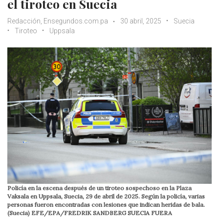
el tiroteo en Suecia
Redacción, Ensegundos.com.pa
30 abril, 2025
Suecia
Tiroteo
Uppsala
Policía en la escena después de un tiroteo sospechoso en la Plaza
Vaksala en Uppsala, Suecia, 29 de abril de 2025. Según la policía, varias
personas fueron encontradas con lesiones que indican heridas de bala.
(Suecia) EFE/EPA/FREDRIK SANDBERG SUECIA FUERA