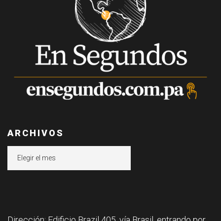
ARCHIVOS
Archivos
Dirección: Edificio Brazil 405, vía Brasil, entrando por