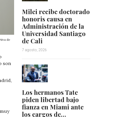
Milei recibe doctorado
honoris causa en
Administración de la
Universidad Santiago
de Cali
tiva de
7 agosto, 2026
o
o son
drid,
Los hermanos Tate
piden libertad bajo
fianza en Miami ante
á muy
los cargos de…