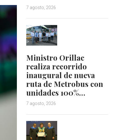
7 agosto, 2026
Ministro Orillac
realiza recorrido
inaugural de nueva
ruta de Metrobus con
unidades 100%…
7 agosto, 2026