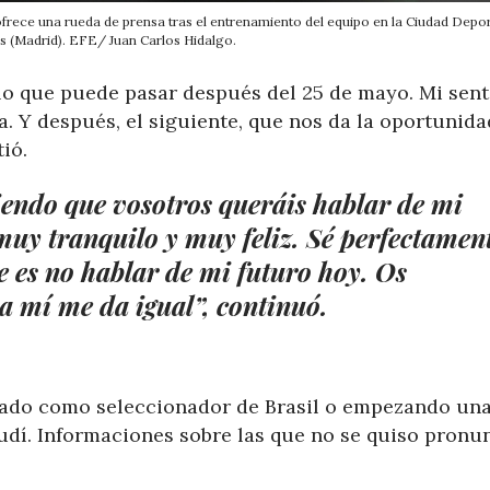
, ofrece una rueda de prensa tras el entrenamiento del equipo en la Ciudad Depor
 (Madrid). EFE/ Juan Carlos Hidalgo.
lo que puede pasar después del 25 de mayo. Mi sent
a. Y después, el siguiente, que nos da la oportunida
ió.
iendo que vosotros queráis hablar de mi
muy tranquilo y muy feliz. Sé perfectamen
e es no hablar de mi futuro hoy. Os
a mí me da igual”, continuó.
onado como seleccionador de Brasil o empezando un
udí. Informaciones sobre las que no se quiso pronun