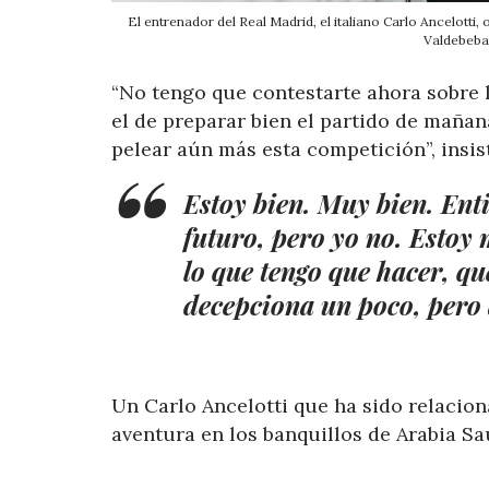
El entrenador del Real Madrid, el italiano Carlo Ancelotti
Valdebebas
“No tengo que contestarte ahora sobre 
el de preparar bien el partido de mañan
pelear aún más esta competición”, insist
Estoy bien. Muy bien. Ent
futuro, pero yo no. Estoy 
lo que tengo que hacer, qu
decepciona un poco, pero 
Un Carlo Ancelotti que ha sido relaci
aventura en los banquillos de Arabia Sa