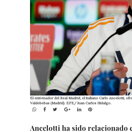
El entrenador del Real Madrid, el italiano Carlo Ancelotti, o
Valdebebas (Madrid). EFE/ Juan Carlos Hidalgo.
WhatsApp
Facebook
Twitter
Google+
LinkedIn
Pinterest
Ancelotti ha sido relacionado 