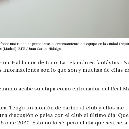
, ofrece una rueda de prensa tras el entrenamiento del equipo en la Ciudad Depor
 (Madrid). EFE/ Juan Carlos Hidalgo.
lub. Hablamos de todo. La relación es fantástica. N
as informaciones son lo que son y muchas de ellas n
cuando acabe su etapa como entrenador del Real Ma
ica. Tengo un montón de cariño al club y ellos me
a discusión o pelea con el club el último día. Que
6 o de 2030. Esto no lo sé, pero el día que sea, ser