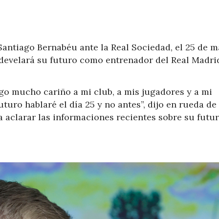
Santiago Bernabéu ante la Real Sociedad, el 25 de m
 develará su futuro como entrenador del Real Madri
go mucho cariño a mi club, a mis jugadores y a mi
uturo hablaré el día 25 y no antes”, dijo en rueda de
a aclarar las informaciones recientes sobre su futu