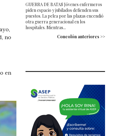
GUERRA DE BATAS Jóvenes enfermeros
piden espacio y jubilados defienden sus
puestos. La pelea por las plazas encendió
otra guerra generacional en los
hospitales. Mientras...
ayo,
d, no
Concolón anteriores >>
ro en