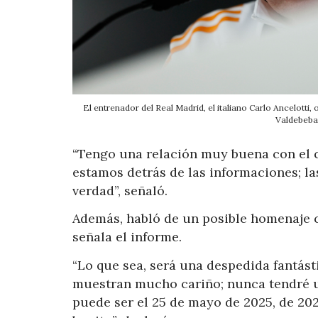
El entrenador del Real Madrid, el italiano Carlo Ancelotti
Valdebebas
“Tengo una relación muy buena con el c
estamos detrás de las informaciones; l
verdad”, señaló.
Además, habló de un posible homenaje 
señala el informe.
“Lo que sea, será una despedida fantást
muestran mucho cariño; nunca tendré un
puede ser el 25 de mayo de 2025, de 202