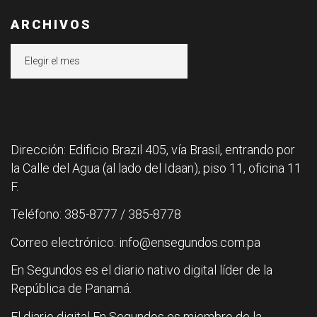
ARCHIVOS
Archivos
Dirección: Edificio Brazil 405, vía Brasil, entrando por
la Calle del Agua (al lado del Idaan), piso 11, oficina 11
F.
Teléfono: 385-8777 / 385-8778
Correo electrónico: info@ensegundos.com.pa
En Segundos es el diario nativo digital líder de la
República de Panamá.
El diario digital En Segundos es miembro de la